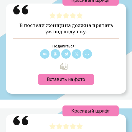
Красивый шрифт
В постели женщина должна прятать
ум под подушку.
Поделиться:
Вставить на фото
Красивый шрифт