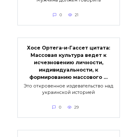
0
21
Хосе Ортега-и-Гассет цитата:
Массовая культура ведет к
исчезновению личности,
индивидуальности, к
формированию массового …
Это откровенное издевательство над
украинской историей
0
29