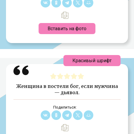
Вставить на фото
Красивый шрифт
Женщина в постели бог, если мужчина
— дьявол.
Поделиться: