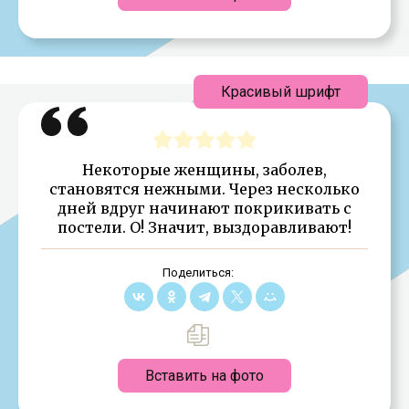
Красивый шрифт
Некоторые женщины, заболев,
становятся нежными. Через несколько
дней вдруг начинают покрикивать с
постели. О! Значит, выздоравливают!
Поделиться:
Вставить на фото