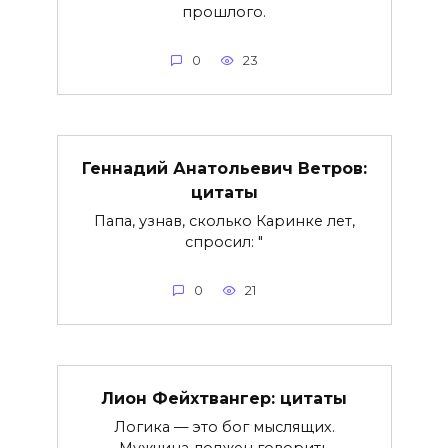
прошлого.
0
23
Геннадий Анатольевич Ветров:
цитаты
Папа, узнав, сколько Каринке лет,
спросил: "
0
21
Лион Фейхтвангер: цитаты
Логика — это бог мыслящих.
Мужчина должен говорить