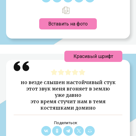
Вставить на фото
Красивый шрифт
но везде слышен настойчивый стук
этот звук меня вгоняет в землю
уже давно
это время стучит нам в темя
костяшками домино
Поделиться: