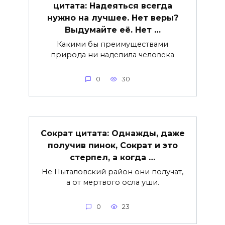
цитата: Надеяться всегда
нужно на лучшее. Нет веры?
Выдумайте её. Нет …
Какими бы преимуществами
природа ни наделила человека
0
30
Сократ цитата: Однажды, даже
получив пинок, Сократ и это
стерпел, а когда …
Не Пыталовский район они получат,
а от мертвого осла уши.
0
23