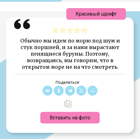
Красивый шрифт
Обычно мы идем по морю под шум и
стук поршней, и за нами вырастают
пенящиеся буруны. Поэтому,
возвращаясь, мы говорим, что в
открытом море не на что смотреть.
Поделиться:
Вставить на фото