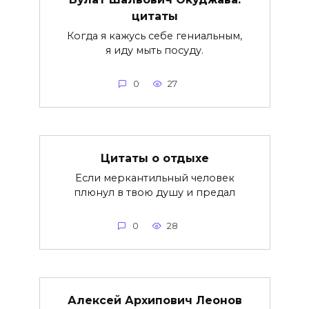
цитаты
Когда я кажусь себе гениальным,
я иду мыть посуду.
0
27
Цитаты о отдыхе
Если меркантильный человек
плюнул в твою душу и предал
0
28
Алексей Архипович Леонов