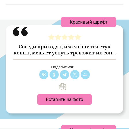
Красивый шрифт
Соседи приходят, им слышится стук
копыт, мешает уснуть тревожит их сон…
Поделиться:
Вставить на фото