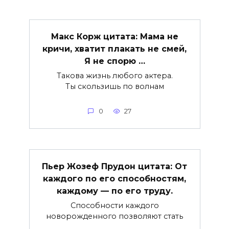
Макс Корж цитата: Мама не
кричи, хватит плакать не смей,
Я не спорю …
Такова жизнь любого актера.
Ты скользишь по волнам
0
27
Пьер Жозеф Прудон цитата: От
каждого по его способностям,
каждому — по его труду.
Способности каждого
новорожденного позволяют стать