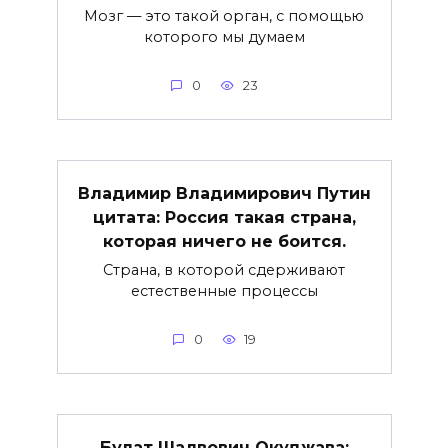
Мозг — это такой орган, с помощью
которого мы думаем
0
23
Владимир Владимирович Путин
цитата: Россия такая страна,
которая ничего не боится.
Страна, в которой сдерживают
естественные процессы
0
19
Булат Шалвович Окуджава: