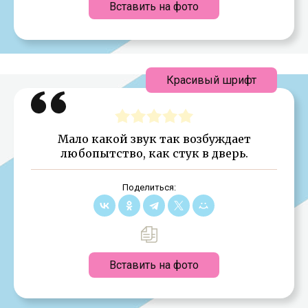
Вставить на фото
Красивый шрифт
Мало какой звук так возбуждает
любопытство, как стук в дверь.
Поделиться:
Вставить на фото