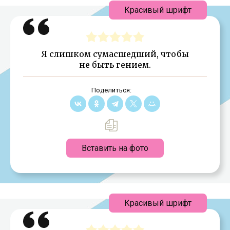
Красивый шрифт
Я слишком сумасшедший, чтобы
не быть гением.
Поделиться:
Вставить на фото
Красивый шрифт