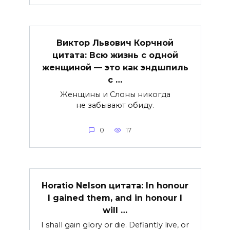
Виктор Львович Корчной
цитата: Всю жизнь с одной
женщиной — это как эндшпиль
с …
Женщины и Слоны никогда
не забывают обиду.
0
17
Horatio Nelson цитата: In honour
I gained them, and in honour I
will …
I shall gain glory or die. Defiantly live, or