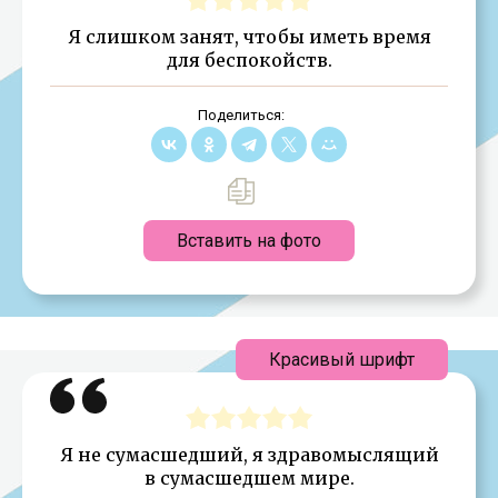
Я слишком занят, чтобы иметь время
для беспокойств.
Поделиться:
Вставить на фото
Красивый шрифт
Я не сумасшедший, я здравомыслящий
в сумасшедшем мире.