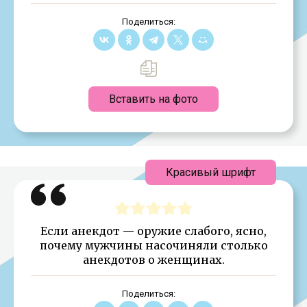
Поделиться:
Вставить на фото
Красивый шрифт
Если анекдот — оружие слабого, ясно,
почему мужчины насочиняли столько
анекдотов о женщинах.
Поделиться: