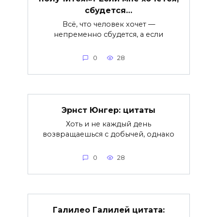
сбудется…
Всё, что человек хочет —
непременно сбудется, а если
0
28
Эрнст Юнгер: цитаты
Хоть и не каждый день
возвращаешься с добычей, однако
0
28
Галилео Галилей цитата: