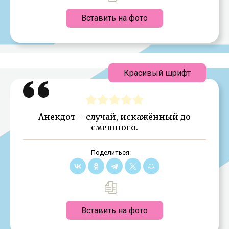
Вставить на фото
Красивый шрифт
Анекдот – случай, искажённый до
смешного.
Поделиться:
Вставить на фото