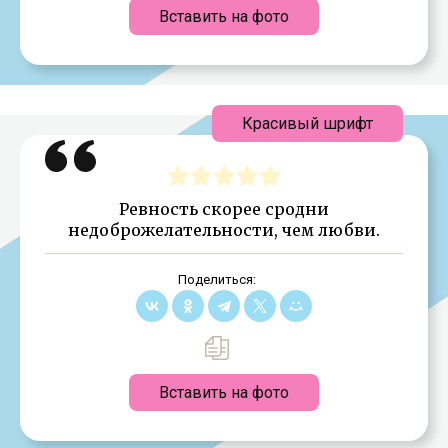
Вставить на фото
Красивый шрифт
Ревность скорее сродни
недоброжелательности, чем любви.
Поделиться:
Вставить на фото