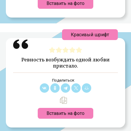
Вставить на фото
Красивый шрифт
Ревность возбуждать одной любви
пристало.
Поделиться:
Вставить на фото