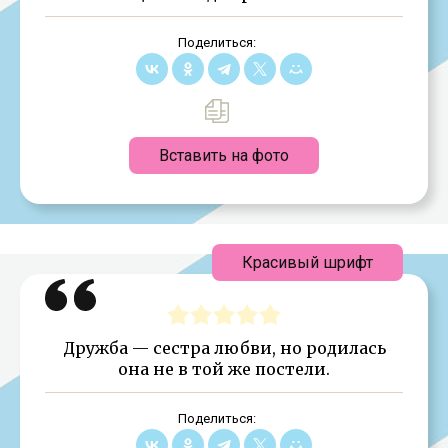
Поделиться:
Вставить на фото
Красивый шрифт
Дружба — сестра любви, но родилась
она не в той же постели.
Поделиться: