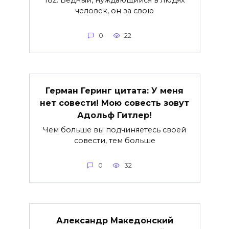
человек, он за свою
0
22
Герман Геринг цитата: У меня
нет совести! Мою совесть зовут
Адольф Гитлер!
Чем больше вы подчиняетесь своей
совести, тем больше
0
32
Александр Македонский