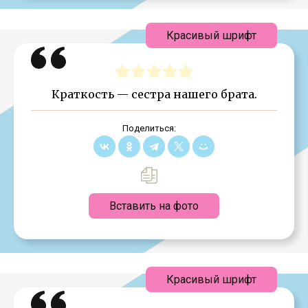
Красивый шрифт
Краткость — сестра нашего брата.
Поделиться:
Вставить на фото
Красивый шрифт