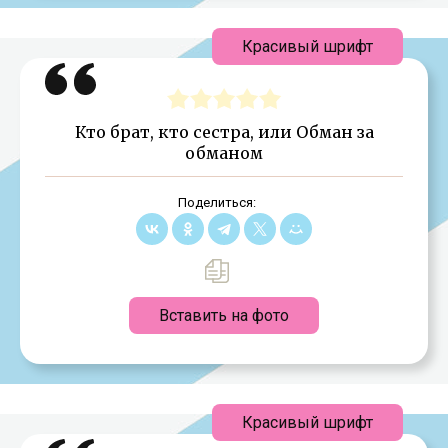
Красивый шрифт
Кто брат, кто сестра, или Обман за
обманом
Поделиться:
Вставить на фото
Красивый шрифт