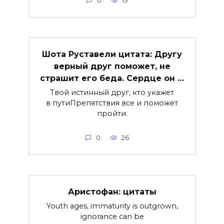
0
19
Шота Руставели цитата: Другу
верный друг поможет, не
страшит его беда. Сердце он …
Твой истинный друг, кто укажет
в путиПрепятствия все и поможет
пройти.
0
26
Аристофан: цитаты
Youth ages, immaturity is outgrown,
ignorance can be