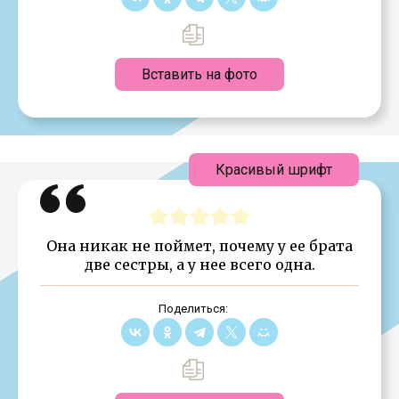
Вставить на фото
Красивый шрифт
Она никак не поймет, почему у ее брата
две сестры, а у нее всего одна.
Поделиться: