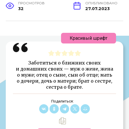
ПРОСМОТРОВ
ОПУБЛИКОВАНО
32
27.07.2023
Красивый шрифт
Заботиться о ближних своих
и домашних своих — муж о жене, жена
о муже; отец о сыне, сын об отце; мать
о дочери, дочь о матери; брат о сестре,
сестра о брате.
Поделиться: