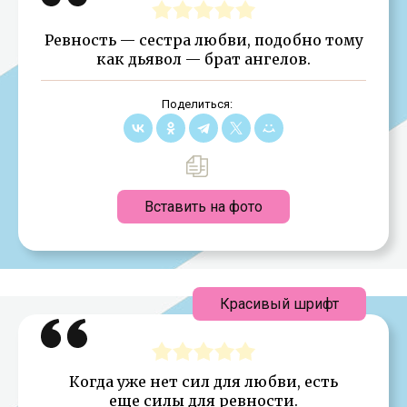
Ревность — сестра любви, подобно тому
как дьявол — брат ангелов.
Поделиться:
Вставить на фото
Красивый шрифт
Когда уже нет сил для любви, есть
еще силы для ревности.