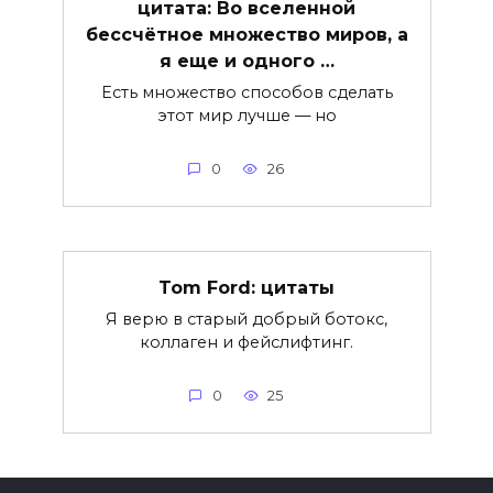
цитата: Во вселенной
бессчётное множество миров, а
я еще и одного …
Есть множество способов сделать
этот мир лучше — но
0
26
Tom Ford: цитаты
Я верю в старый добрый ботокс,
коллаген и фейслифтинг.
0
25