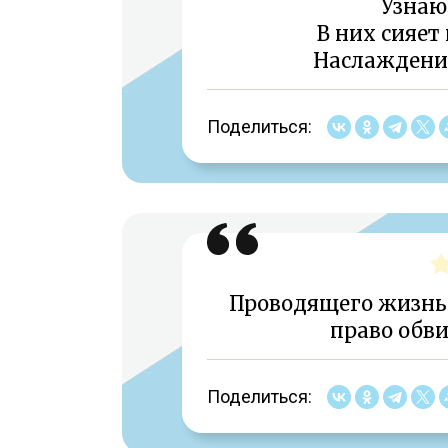
Узнаю 
В них сияе
Наслаждени
Поделиться:
Проводящего жизнь 
право обви
Поделиться: