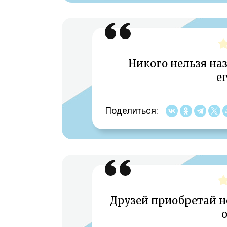
Никого нельзя на
е
Поделиться:
Друзей приобретай н
о