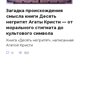
Загадка происхождения
смысла книги Десять
негритят Агаты Кристи — от
морального стигмата до
культового символа
Книга «Десять негритят», написанная
Агатой Кристи
0
501