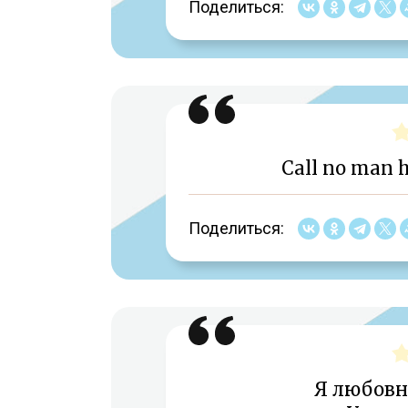
Поделиться:
Call no man h
Поделиться:
Я любовн