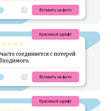
Вставить на фото
Красивый шрифт
часто соединяется с потерей
бходимого.
Вставить на фото
Красивый шрифт