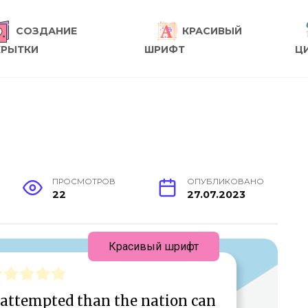
СОЗДАНИЕ
КРАСИВЫЙ
КРЫТКИ
ШРИФТ
Ц
ПРОСМОТРОВ
ОПУБЛИКОВАНО
22
27.07.2023
Красивый шрифт
attempted than the nation can