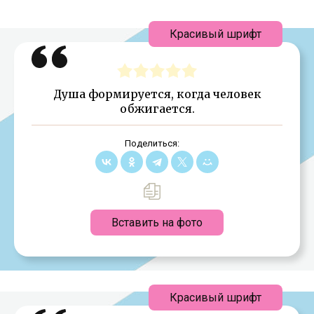
Красивый шрифт
Душа формируется, когда человек
обжигается.
Поделиться:
Вставить на фото
Красивый шрифт