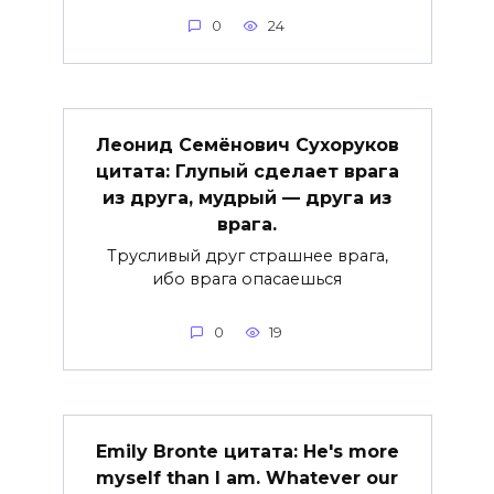
0
24
Леонид Семёнович Сухоруков
цитата: Глупый сделает врага
из друга, мудрый — друга из
врага.
Трусливый друг страшнее врага,
ибо врага опасаешься
0
19
Emily Bronte цитата: He's more
myself than I am. Whatever our