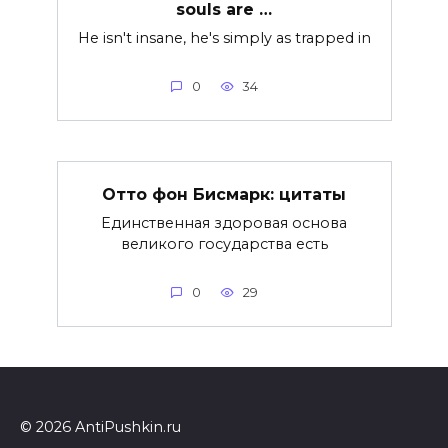
souls are …
He isn't insane, he's simply as trapped in
0
34
Отто фон Бисмарк: цитаты
Единственная здоровая основа
великого государства есть
0
29
© 2026 AntiPushkin.ru