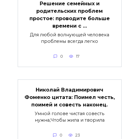
Решение семейных и
родительских проблем
простое: проводите больше
времени с …
Для любой волнующей человека
проблемы всегда легко
0
17
Николай Владимирович
Фоменко цитата: Поимел честь,
поимей и совесть наконец.
Умной голове чистая совесть
нужна,Чтобы жила и творила
0
23