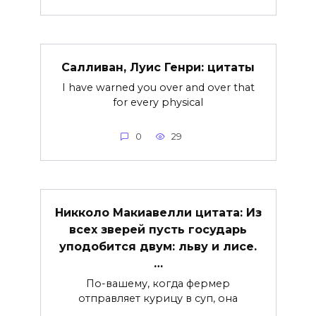
Салливан, Луис Генри: цитаты
I have warned you over and over that
for every physical
0
29
Никколо Макиавелли цитата: Из
всех зверей пусть государь
уподобится двум: льву и лисе.
…
По-вашему, когда фермер
отправляет курицу в суп, она