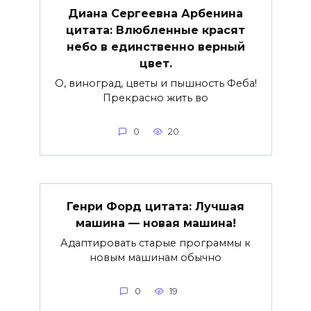
Диана Сергеевна Арбенина
цитата: Влюбленные красят
небо в единственно верный
цвет.
О, виноград, цветы и пышность Феба!
Прекрасно жить во
0
20
Генри Форд цитата: Лучшая
машина — новая машина!
Адаптировать старые программы к
новым машинам обычно
0
19