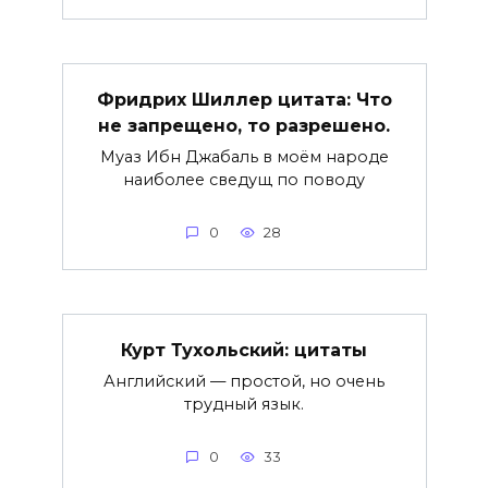
Фридрих Шиллер цитата: Что
не запрещено, то разрешено.
Муаз Ибн Джабаль в моём народе
наиболее сведущ по поводу
0
28
Курт Тухольский: цитаты
Английский — простой, но очень
трудный язык.
0
33