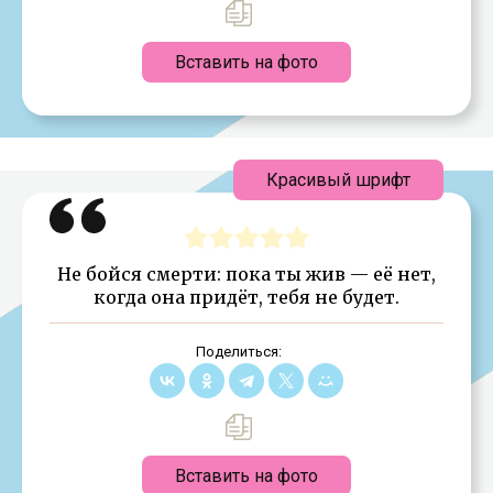
Вставить на фото
Красивый шрифт
Не бойся смерти: пока ты жив — её нет,
когда она придёт, тебя не будет.
Поделиться:
Вставить на фото