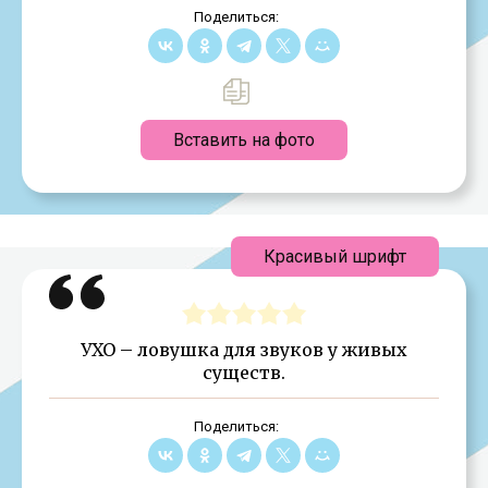
Поделиться:
Вставить на фото
Красивый шрифт
УХО – ловушка для звуков у живых
существ.
Поделиться: