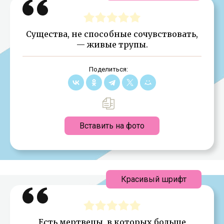
Существа, не способные сочувствовать,
— живые трупы.
Поделиться:
Вставить на фото
Красивый шрифт
Есть мертвецы, в которых больше