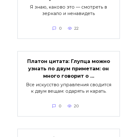
Я знаю, каково это — смотреть в
зеркало и ненавидеть
0
22
Платон цитата: Глупца можно
узнать по двум приметам: он
много говорит о …
Все искусство управления сводится
к двум вещам: одарять и карать.
0
20