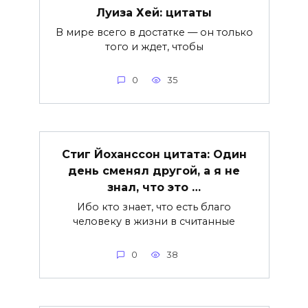
Луиза Хей: цитаты
В мире всего в достатке — он только
того и ждет, чтобы
0
35
Стиг Йоханссон цитата: Один
день сменял другой, а я не
знал, что это …
Ибо кто знает, что есть благо
человеку в жизни в считанные
0
38