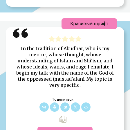
Красивый шрифт
In the tradition of Abudhar, who is my
mentor, whose thought, whose
understanding of Islam and Shi'ism, and
whose ideals, wants, and rage I emulate, I
begin my talk with the name of the God of
the oppressed (mustad'afan). My topic is
very specific.
Поделиться: