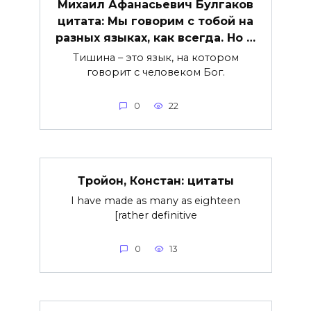
Михаил Афанасьевич Булгаков
цитата: Мы говорим с тобой на
разных языках, как всегда. Но …
Тишина – это язык, на котором
говорит с человеком Бог.
0
22
Тройон, Констан: цитаты
I have made as many as eighteen
[rather definitive
0
13