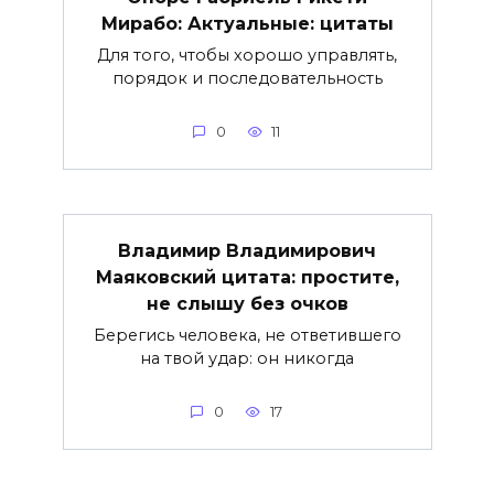
Мирабо: Актуальные: цитаты
Для того, чтобы хорошо управлять,
порядок и последовательность
0
11
Владимир Владимирович
Маяковский цитата: простите,
не слышу без очков
Берегись человека, не ответившего
на твой удар: он никогда
0
17