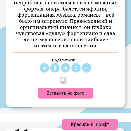
испробовал свои силы во всевозможных
формах: опера, балет, симфония,
фортепианная музыка, романсы – всё
было им затронуто. Превосходный и
оригинальный пианист, он глубоко
чувствовал «душу» фортепиано и едва
ли не ему поверил свои наиболее
интимные вдохновения.
Поделиться:
Вставить на фото
Красивый шрифт