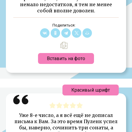
немало недостатков, я тем не менее
собой вполне доволен.
Поделиться:
Вставить на фото
Красивый шрифт
Уже 8-е число, а я всё ещё не дописал
письма к Вам. За это время Пуленк успел
бы, наверно, сочинить три сонаты, а