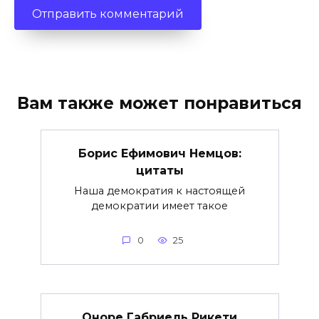
Вам также может понравиться
Борис Ефимович Немцов:
цитаты
Наша демократия к настоящей
демократии имеет такое
0
25
Оноре Габриель Рикети