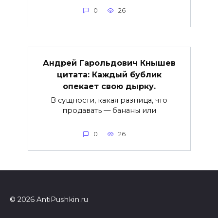
0
26
Андрей Гарольдович Кнышев
цитата: Каждый бублик
опекает свою дырку.
В сущности, какая разница, что
продавать — бананы или
0
26
© 2026 AntiPushkin.ru