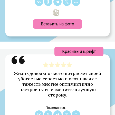
Вставить на фото
Красивый шрифт
Жизнь довольно часто потрясает своей
убогостью,серостью и осознавая ее
тяжесть,многие оптимистично
настроены ее изменить-в лучшую
сторону.
Поделиться: