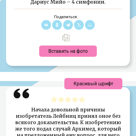
Дариус Мийо – 4 симфонии.
Поделиться:
Вставить на фото
Красивый шрифт
Начала довольной причины
изобретатель Лейбниц принял оное без
всякого доказательства. К изобретению
же того подал случай Архимед, который
на предложенный ему вопрос, для чего