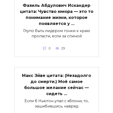
Фазиль Абдулович Искандер
цитата: Чувство юмора — это то
понимание жизни, которое
появляется у …
Глупо быть лидером гонки к краю
пропасти, если за спиной
0
29
Макс Эйве цитата: (Незадолго
до смерти.) Моё самое
большое желание сейчас —
сидеть …
Если б Ньютон упал с яблони, то,
зашибившись, навряд