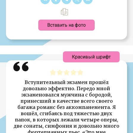
Вставить на фото
Красивый шрифт
Вступительный экзамен прошёл
довольно эффектно. Передо мной
экзаменовался мужчина с бородой,
принесший в качестве всего своего
багажа романс без аккомпанемента. Я
вошёл, сгибаясь под тяжестью двух
папок, в которых лежали четыре оперы,
две сонаты, симфония и довольно много
фортепианных пьес. «Это мне