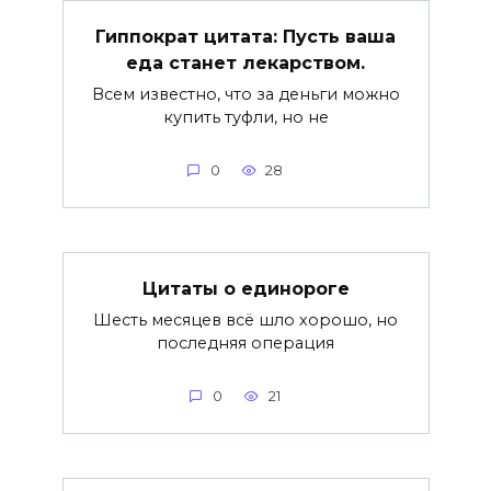
Гиппократ цитата: Пусть ваша
еда станет лекарством.
Всем известно, что за деньги можно
купить туфли, но не
0
28
Цитаты о единороге
Шесть месяцев всё шло хорошо, но
последняя операция
0
21