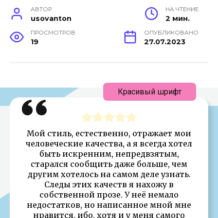
АВТОР
НА ЧТЕНИЕ
usovanton
2 мин.
ПРОСМОТРОВ
ОПУБЛИКОВАНО
19
27.07.2023
Красивый шрифт
Мой стиль, естественно, отражает мои
человеческие качества, а я всегда хотел
быть искренним, непредвзятым,
старался сообщить даже больше, чем
другим хотелось на самом деле узнать.
Следы этих качеств я нахожу в
собственной прозе. У неё немало
недостатков, но написанное мной мне
нравится, ибо, хотя и у меня самого