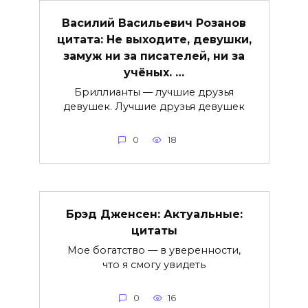
Василий Васильевич Розанов
цитата: Не выходите, девушки,
замуж ни за писателей, ни за
учёных. …
Бриллианты — лучшие друзья
девушек. Лучшие друзья девушек
0
18
Брэд Дженсен: Актуальные:
цитаты
Мое богатство — в уверенности,
что я смогу увидеть
0
16