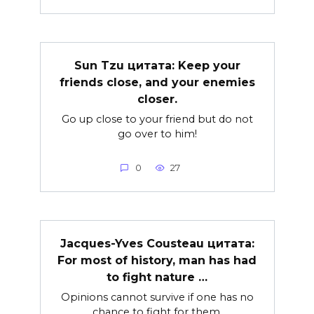
Sun Tzu цитата: Keep your
friends close, and your enemies
closer.
Go up close to your friend but do not
go over to him!
0
27
Jacques-Yves Cousteau цитата:
For most of history, man has had
to fight nature …
Opinions cannot survive if one has no
chance to fight for them.