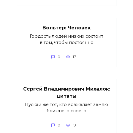
Вольтер: Человек
Гордость людей низких состоит
в том, чтобы постоянно
0
17
Сергей Владимирович Михалок:
цитаты
Пускай же тот, кто возжелает землю
ближнего своего
0
19