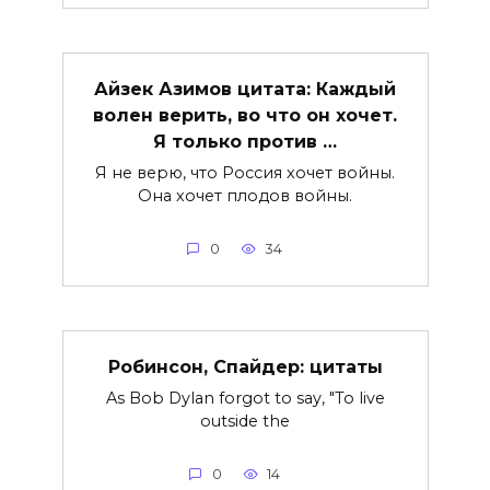
Айзек Азимов цитата: Каждый
волен верить, во что он хочет.
Я только против …
Я не верю, что Россия хочет войны.
Она хочет плодов войны.
0
34
Робинсон, Спайдер: цитаты
As Bob Dylan forgot to say, "To live
outside the
0
14