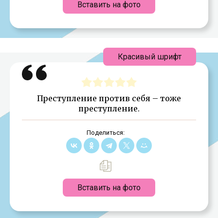
Вставить на фото
Красивый шрифт
Преступление против себя – тоже
преступление.
Поделиться:
Вставить на фото