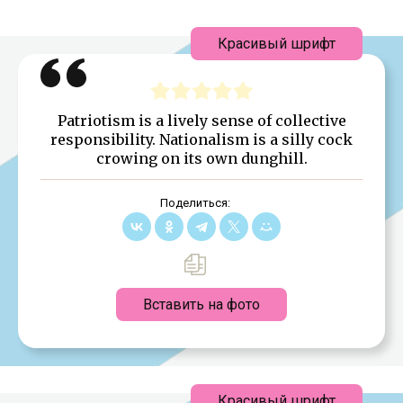
Красивый шрифт
Patriotism is a lively sense of collective
responsibility. Nationalism is a silly cock
crowing on its own dunghill.
Поделиться:
Вставить на фото
Красивый шрифт