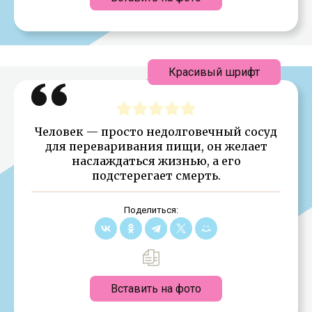
Красивый шрифт
Человек — просто недолговечный сосуд
для переваривания пищи, он желает
наслаждаться жизнью, а его
подстерегает смерть.
Поделиться:
Вставить на фото