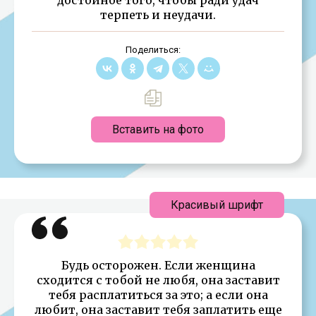
терпеть и неудачи.
Поделиться:
Вставить на фото
Красивый шрифт
Будь осторожен. Если женщина
сходится с тобой не любя, она заставит
тебя расплатиться за это; а если она
любит, она заставит тебя заплатить еще