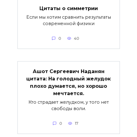
Цитаты о симметрии
Если мы хотим сравнить результаты
современной физики
0
40
Ашот Сергеевич Наданян
цитата: На голодный желудок
плохо думается, но хорошо
мечтается.
Кто страдает желудком, у того нет
свободы воли.
0
17