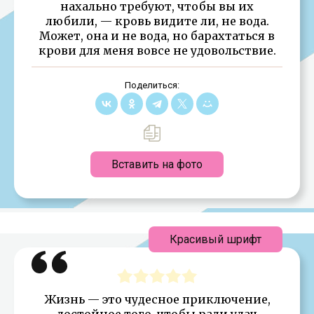
нахально требуют, чтобы вы их
любили, — кровь видите ли, не вода.
Может, она и не вода, но барахтаться в
крови для меня вовсе не удовольствие.
Поделиться:
Вставить на фото
Красивый шрифт
Жизнь — это чудесное приключение,
достойное того, чтобы ради удач