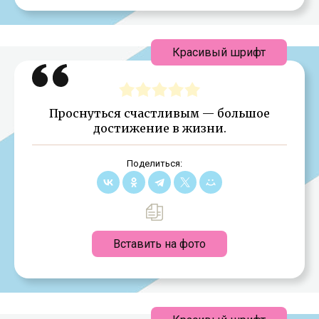
Красивый шрифт
Проснуться счастливым — большое
достижение в жизни.
Поделиться:
Вставить на фото