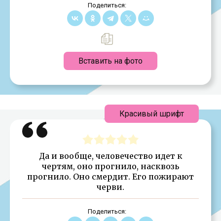
Поделиться:
Вставить на фото
Красивый шрифт
Да и вообще, человечество идет к
чертям, оно прогнило, насквозь
прогнило. Оно смердит. Его пожирают
черви.
Поделиться: