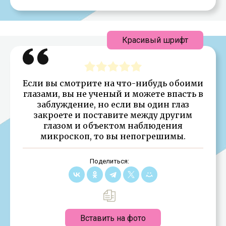
Красивый шрифт
Если вы смотрите на что-нибудь обоими
глазами, вы не ученый и можете впасть в
заблуждение, но если вы один глаз
закроете и поставите между другим
глазом и объектом наблюдения
микроскоп, то вы непогрешимы.
Поделиться:
Вставить на фото