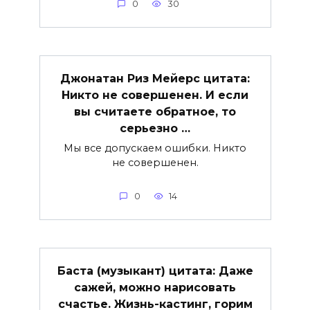
0
30
Джонатан Риз Мейерс цитата:
Никто не совершенен. И если
вы считаете обратное, то
серьезно …
Мы все допускаем ошибки. Никто
не совершенен.
0
14
Баста (музыкант) цитата: Даже
сажей, можно нарисовать
счастье. Жизнь-кастинг, горим