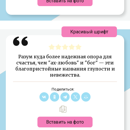
Вставить на фото
Красивый шрифт
Разум куда более надежная опора для
счастья, чем "ax-любовь" и "бог" — эти
благопристойные названия глупости и
невежества.
Поделиться:
Вставить на фото