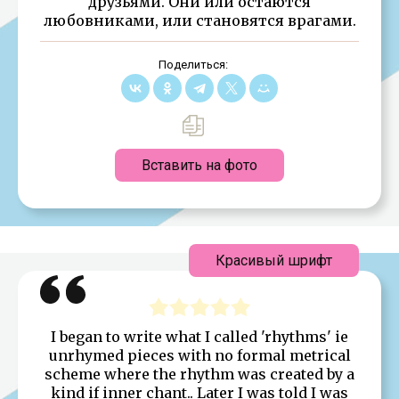
друзьями. Они или остаются
любовниками, или становятся врагами.
Поделиться:
Вставить на фото
Красивый шрифт
I began to write what I called 'rhythms' ie
unrhymed pieces with no formal metrical
scheme where the rhythm was created by a
kind if inner chant.. Later I was told I was