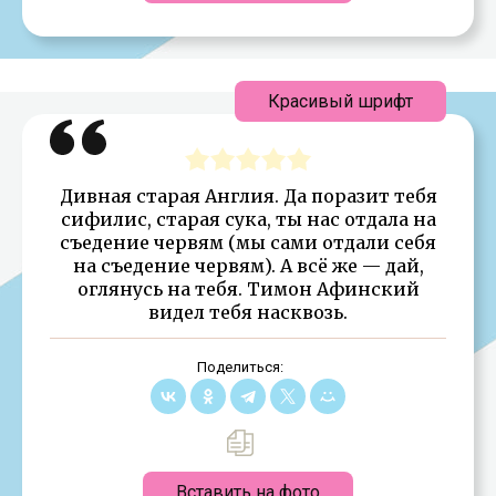
Красивый шрифт
Дивная старая Англия. Да поразит тебя
сифилис, старая сука, ты нас отдала на
съедение червям (мы сами отдали себя
на съедение червям). А всё же — дай,
оглянусь на тебя. Тимон Афинский
видел тебя насквозь.
Поделиться:
Вставить на фото