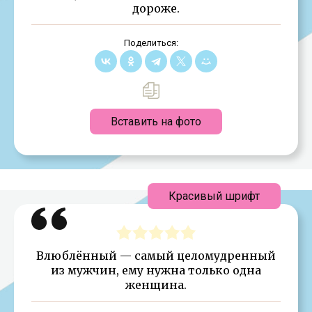
дороже.
Поделиться:
Вставить на фото
Красивый шрифт
Влюблённый — самый целомудренный
из мужчин, ему нужна только одна
женщина.