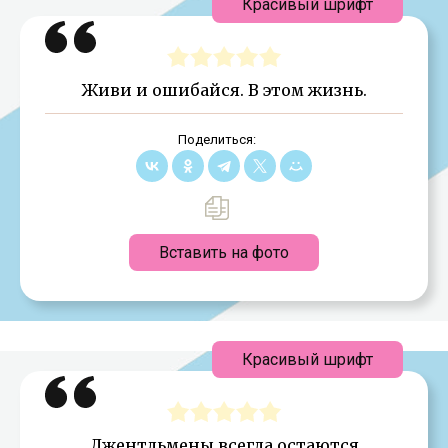
Красивый шрифт
Живи и ошибайся. В этом жизнь.
Поделиться:
Вставить на фото
Красивый шрифт
Джентльмены всегда остаются