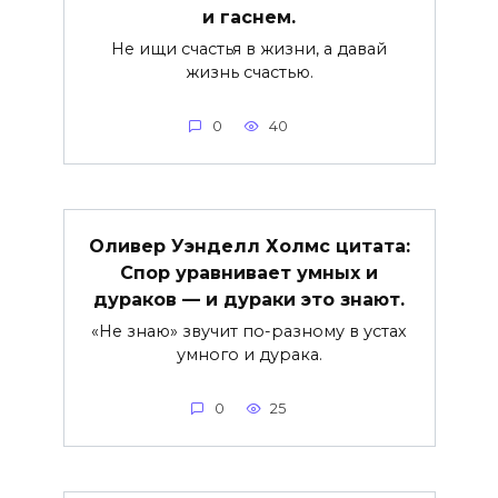
и гаснем.
Не ищи счастья в жизни, а давай
жизнь счастью.
0
40
Оливер Уэнделл Холмс цитата:
Спор уравнивает умных и
дураков — и дураки это знают.
«Не знаю» звучит по-разному в устах
умного и дурака.
0
25