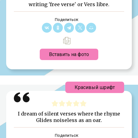
writing 'free verse' or Vers libre.
Поделиться:
Вставить на фото
Красивый шрифт
I dream of silent verses where the rhyme
Glides noiseless as an oar.
Поделиться: