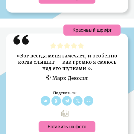
Красивый шрифт
«Бог всегда меня замечает, и особенно
когда слышит — как громко я смеюсь
над его шутками ».
© Марк Девольт
Поделиться:
Вставить на фото