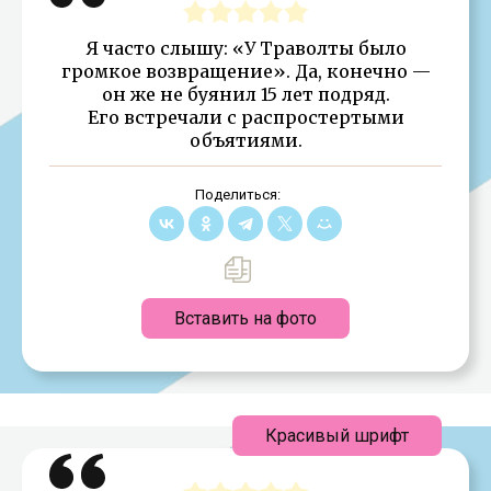
Я часто слышу: «У Траволты было
громкое возвращение». Да, конечно —
он же не буянил 15 лет подряд.
Его встречали с распростертыми
объятиями.
Поделиться:
Вставить на фото
Красивый шрифт