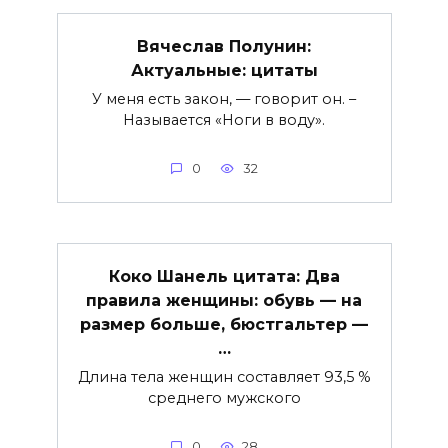
Вячеслав Полунин:
Актуальные: цитаты
У меня есть закон, — говорит он. –
Называется «Ноги в воду».
0
32
Коко Шанель цитата: Два
правила женщины: обувь — на
размер больше, бюстгальтер —
…
Длина тела женщин составляет 93,5 %
среднего мужского
0
28