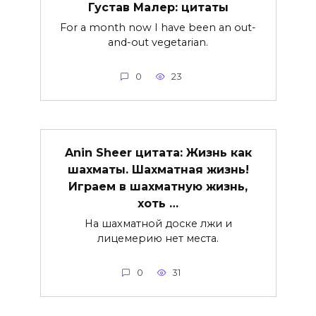
Густав Малер: цитаты
For a month now I have been an out-
and-out vegetarian.
0
23
Anin Sheer цитата: Жизнь как
шахматы. Шахматная жизнь!
Играем в шахматную жизнь,
хоть …
На шахматной доске лжи и
лицемерию нет места.
0
31