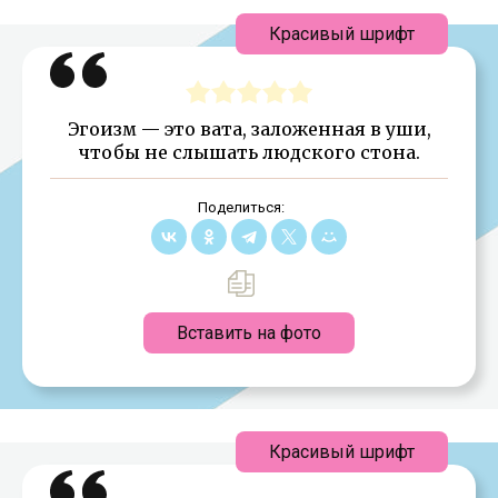
Красивый шрифт
Эгоизм — это вата, заложенная в уши,
чтобы не слышать людского стона.
Поделиться:
Вставить на фото
Красивый шрифт