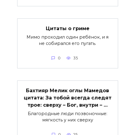
Цитаты о гриме
Мимо проходил один ребёнок, и я
не собирался его пугать.
0
35
Бахтияр Мелик оглы Мамедов
цитата: За тобой всегда следят
трое: сверху – Бог, внутри – …
Благородные люди позвоночные:
мягкость у них сверху
0
25