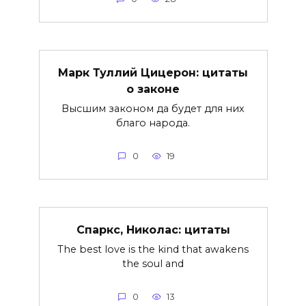
Марк Туллий Цицерон: цитаты
о законе
Высшим законом да будет для них
благо народа.
0
19
Спаркс, Николас: цитаты
The best love is the kind that awakens
the soul and
0
13