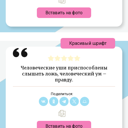
Вставить на фото
Красивый шрифт
Человеческие уши приспособлены
слышать ложь, человеческий ум –
правду.
Поделиться:
Вставить на фото