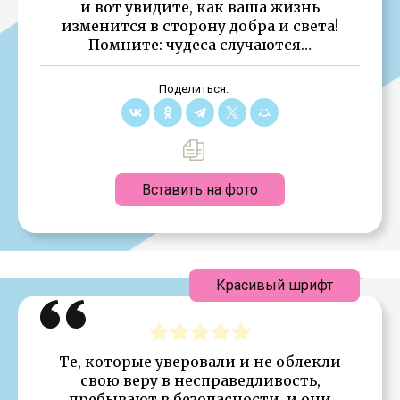
и вот увидите, как ваша жизнь
изменится в сторону добра и света!
Помните: чудеса случаются…
Поделиться:
Вставить на фото
Красивый шрифт
Те, которые уверовали и не облекли
свою веру в несправедливость,
пребывают в безопасности, и они