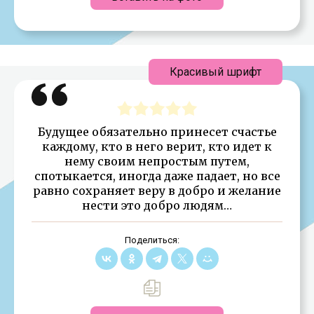
Красивый шрифт
Будущее обязательно принесет счастье
каждому, кто в него верит, кто идет к
нему своим непростым путем,
спотыкается, иногда даже падает, но все
равно сохраняет веру в добро и желание
нести это добро людям…
Поделиться: