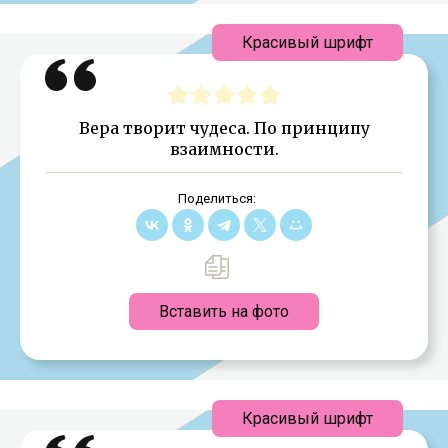
Красивый шрифт
Вера творит чудеса. По принципу
взаимности.
Поделиться:
Вставить на фото
Красивый шрифт