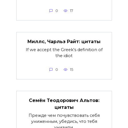
0
17
Миллс, Чарльз Райт: цитаты
If we accept the Greek's definition of
the idiot
0
15
Семён Теодорович Альтов:
цитаты
Прежде чем почувствовать себя
униженным, убедись, что тебя
унизили.