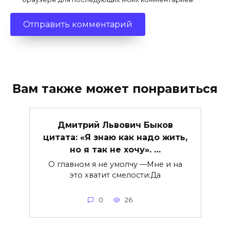
Вам также может понравиться
Дмитрий Львович Быков
цитата: «Я знаю как надо жить,
но я так не хочу». …
О главном я не умолчу —Мне и на
это хватит смелости:Да
0
26