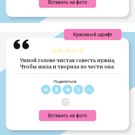
Вставить на фото
Красивый шрифт
Умной голове чистая совесть нужна,
Чтобы жила и творила по чести она.
Поделиться:
Вставить на фото