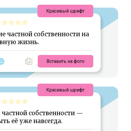
Красивый шрифт
ие частной собственности на
вную жизнь.
Вставить на фото
Красивый шрифт
в частной собственности —
ть её уже навсегда.