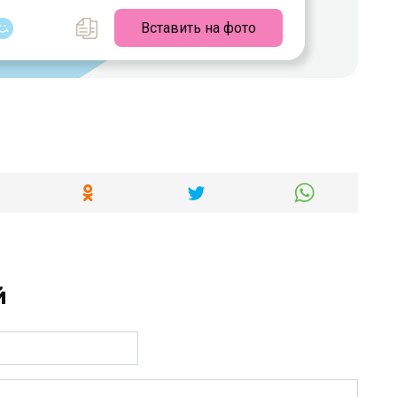
Вставить на фото
й