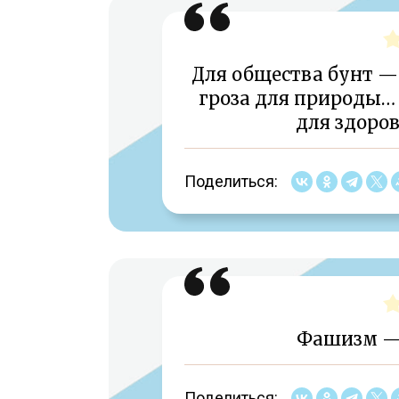
Для общества бунт — 
гроза для природы… 
для здоров
Поделиться:
Фашизм — 
Поделиться: