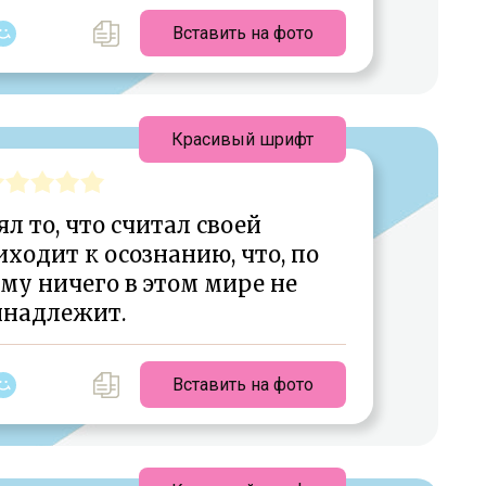
Вставить на фото
Красивый шрифт
ял то, что считал своей
ходит к осознанию, что, по
му ничего в этом мире не
инадлежит.
Вставить на фото