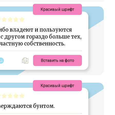
Красивый шрифт
ибо владеют и пользуются
 с другом гораздо больше тех,
частную собственность.
Вставить на фото
Красивый шрифт
верждаются бунтом.