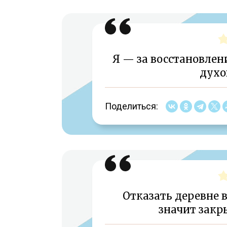
Я — за восстановлен
духо
Поделиться:
Отказать деревне 
значит закры