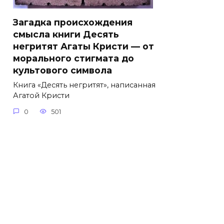
Загадка происхождения
смысла книги Десять
негритят Агаты Кристи — от
морального стигмата до
культового символа
Книга «Десять негритят», написанная
Агатой Кристи
0
501