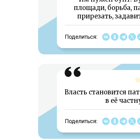
площади, борьба, па
прирезать, задавит
Поделиться:
Власть становится па
в её частн
Поделиться: