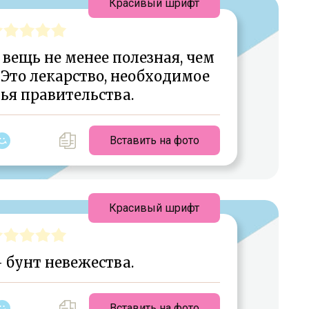
Красивый шрифт
вещь не менее полезная, чем
Это лекарство, необходимое
ья правительства.
Вставить на фото
Красивый шрифт
бунт невежества.
Вставить на фото