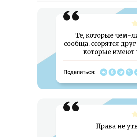
Те, которые чем-л
сообща, ссорятся друг
которые имеют 
Поделиться:
Права не ут