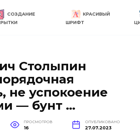
СОЗДАНИЕ
КРАСИВЫЙ
КРЫТКИ
ШРИФТ
Ц
вич Столыпин
спорядочная
, не успокоение
ми — бунт …
ПРОСМОТРОВ
ОПУБЛИКОВАНО
16
27.07.2023