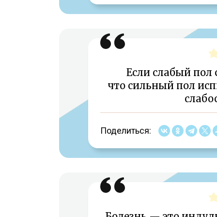
Если слабый пол 
что сильный пол и
слабос
Поделиться:
Болезнь — это индуль