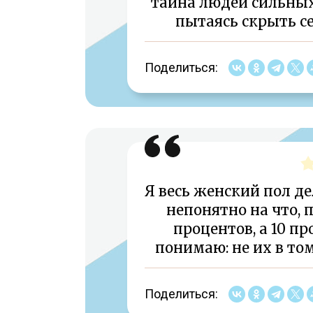
тайна людей сильных
пытаясь скрыть се
Поделиться:
Я весь женский пол де
непонятно на что, 
процентов, а 10 п
понимаю: не их в том
Поделиться: