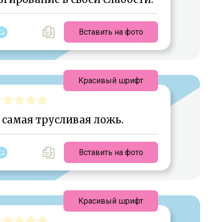
Вставить на фото
Красивый шрифт
самая трусливая ложь.
Вставить на фото
Красивый шрифт