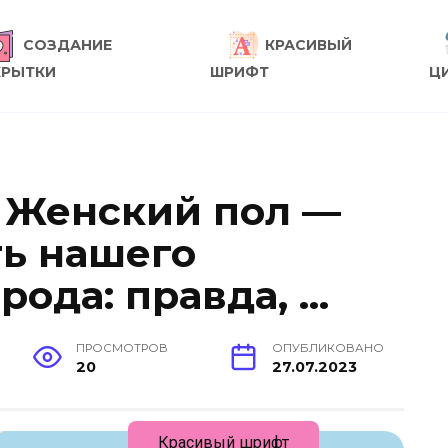
СОЗДАНИЕ
КРАСИВЫЙ
КРЫТКИ
ШРИФТ
Ц
: Женский пол —
ть нашего
рода: правда, …
ПРОСМОТРОВ
ОПУБЛИКОВАНО
20
27.07.2023
Красивый шрифт