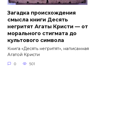
Загадка происхождения
смысла книги Десять
негритят Агаты Кристи — от
морального стигмата до
культового символа
Книга «Десять негритят», написанная
Агатой Кристи
0
501