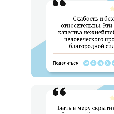
Слабость и б
относительны. Эти
качества нежнейшей
человеческого пр
благородной си
Поделиться:
Быть в меру скрытн