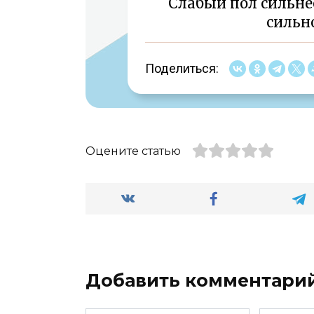
Слабый пол сильнее
сильно
Поделиться:
Оцените статью
Добавить комментари