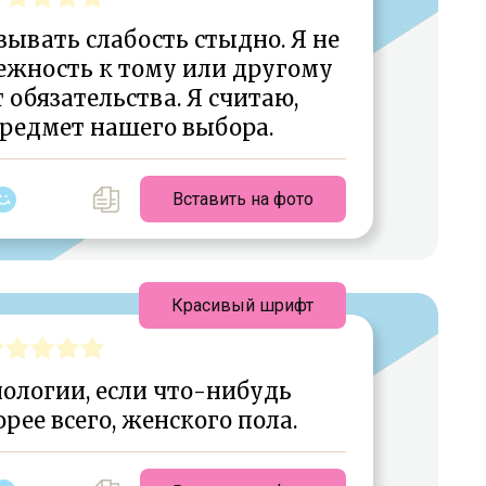
зывать слабость стыдно. Я не
ежность к тому или другому
обязательства. Я считаю,
предмет нашего выбора.
Вставить на фото
Красивый шрифт
иологии, если что-нибудь
корее всего, женского пола.