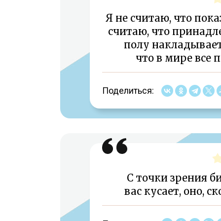
Я не считаю, что пока
считаю, что принадл
полу накладывает 
что в мире все 
Поделиться:
С точки зрения б
вас кусает, оно, с