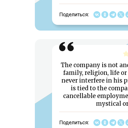
Поделиться:
The company is not an
family, religion, life o
never interfere in his p
is tied to the comp
cancellable employme
mystical or
Поделиться: