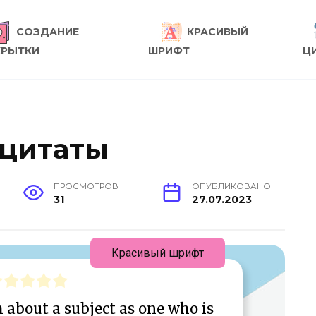
СОЗДАНИЕ
КРАСИВЫЙ
КРЫТКИ
ШРИФТ
Ц
 цитаты
ПРОСМОТРОВ
ОПУБЛИКОВАНО
31
27.07.2023
Красивый шрифт
 about a subject as one who is