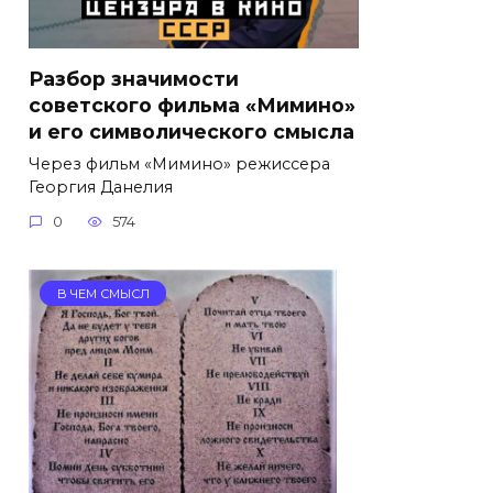
Разбор значимости
советского фильма «Мимино»
и его символического смысла
Через фильм «Мимино» режиссера
Георгия Данелия
0
574
В ЧЕМ СМЫСЛ