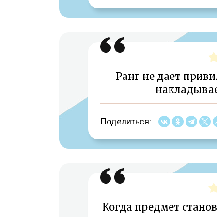
Ранг не дает приви
накладывае
Поделиться:
Когда предмет стано