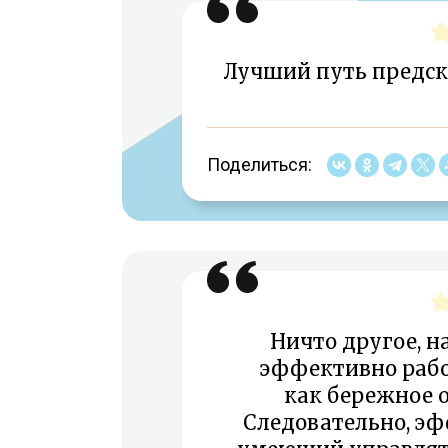
Лучший путь предска
Поделиться:
Ничто другое, на
эффективно раб
как бережное 
Следовательно, э