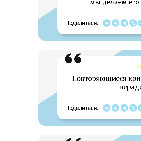
мы делаем его
Поделиться:
Повторяющиеся кри
неради
Поделиться: