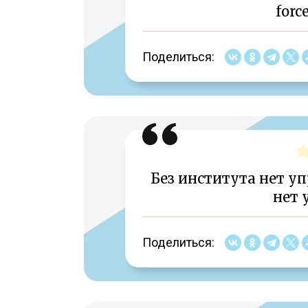
force
Поделиться:
Без института нет уп
нет 
Поделиться: