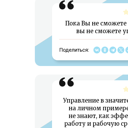
Пока Вы не сможете
вы не сможете у
Поделиться:
Управление в значит
на личном примере
не знают, как эфф
работу и рабочую ср