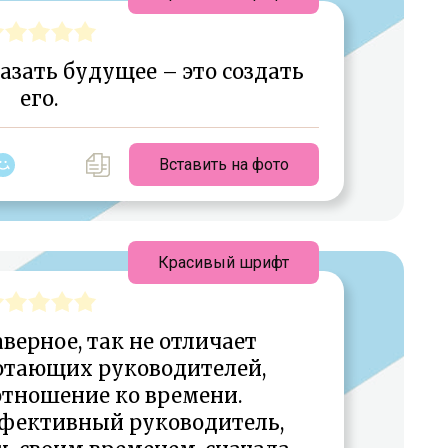
зать будущее – это создать
его.
Вставить на фото
Красивый шрифт
верное, так не отличает
отающих руководителей,
отношение ко времени.
ффективный руководитель,