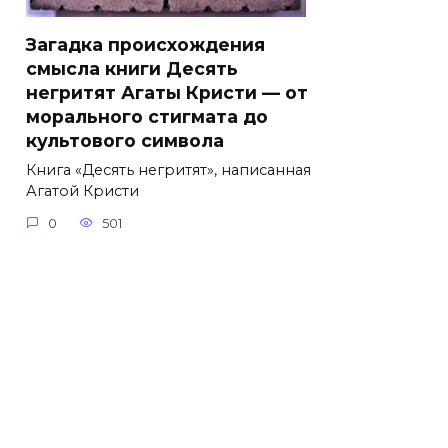
Загадка происхождения
смысла книги Десять
негритят Агаты Кристи — от
морального стигмата до
культового символа
Книга «Десять негритят», написанная
Агатой Кристи
0
501