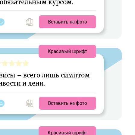
 обязательным курсом.
Вставить на фото
Красивый шрифт
зисы – всего лишь симптом
вости и лени.
Вставить на фото
Красивый шрифт