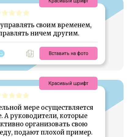
Красивый шрифт
 управлять своим временем,
правлять ничем другим.
Вставить на фото
Красивый шрифт
ельной мере осуществляется
. А руководители, которые
ективно организовать свою
еду, подают плохой пример.