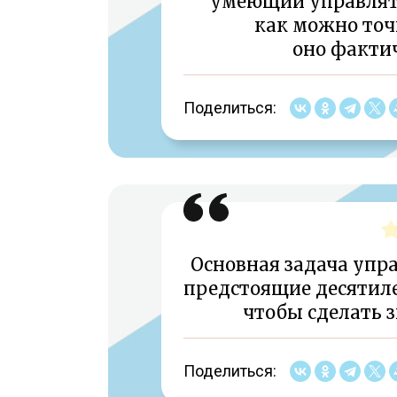
умеющий управлять
как можно точн
оно фактич
Поделиться:
Основная задача упра
предстоящие десятиле
чтобы сделать 
Поделиться: