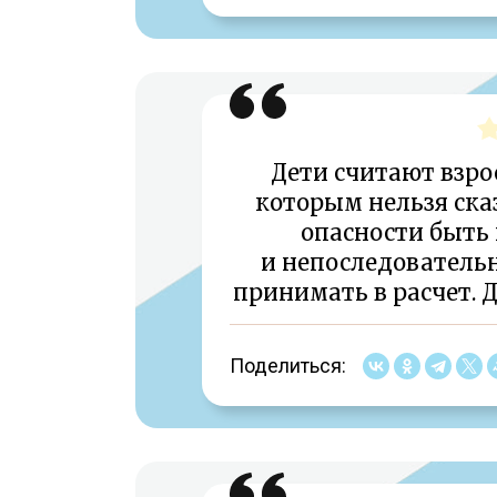
Дети считают взр
которым нельзя сказ
опасности быть
и непоследователь
принимать в расчет. Д
Поделиться: