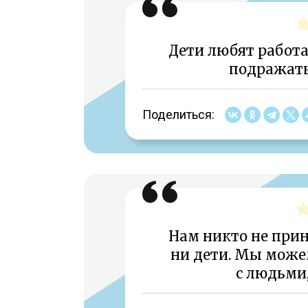
Дети любят работат
подражать
Поделиться:
Нам никто не при
ни дети. Мы може
с людьми