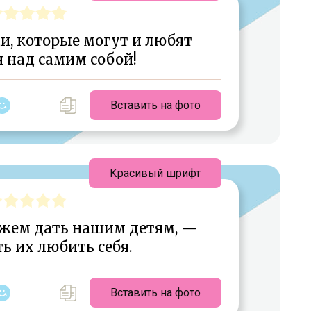
и, которые могут и любят
 над самим собой!
Вставить на фото
Красивый шрифт
ожем дать нашим детям, —
ь их любить себя.
Вставить на фото