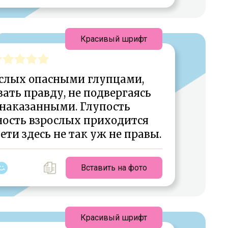
Красивый шрифт
ослых опасными глупцами,
ать правду, не подвергаясь
 наказанными. Глупость
ность взрослых приходится
ети здесь не так уж не правы.
Вставить на фото
Красивый шрифт