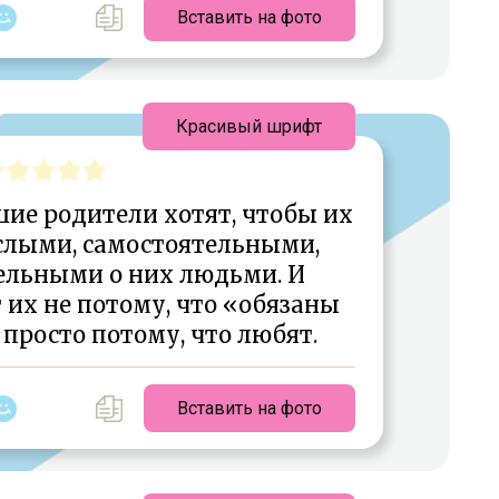
Вставить на фото
Красивый шрифт
ие родители хотят, чтобы их
слыми, самостоятельными,
ельными о них людьми. И
 их не потому, что «обязаны
 просто потому, что любят.
Вставить на фото