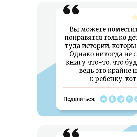
Вы можете поместит
понравятся только д
туда истории, которые
Однако никогда не 
книгу что-то, что бу
ведь это крайне
к ребенку, ко
Поделиться: