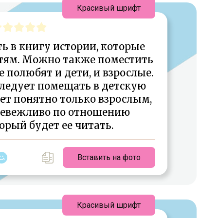
Красивый шрифт
ь в книгу истории, которые
етям. Можно также поместить
 полюбят и дети, и взрослые.
следует помещать в детскую
дет понятно только взрослым,
 невежливо по отношению
торый будет ее читать.
Вставить на фото
Красивый шрифт