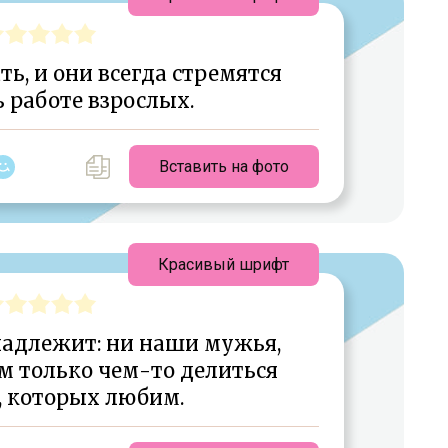
ь, и они всегда стремятся
 работе взрослых.
Вставить на фото
Красивый шрифт
надлежит: ни наши мужья,
м только чем-то делиться
, которых любим.