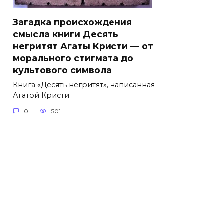
Загадка происхождения
смысла книги Десять
негритят Агаты Кристи — от
морального стигмата до
культового символа
Книга «Десять негритят», написанная
Агатой Кристи
0
501