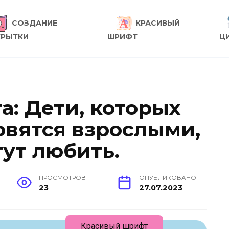
СОЗДАНИЕ
КРАСИВЫЙ
КРЫТКИ
ШРИФТ
Ц
а: Дети, которых
овятся взрослыми,
гут любить.
ПРОСМОТРОВ
ОПУБЛИКОВАНО
23
27.07.2023
Красивый шрифт