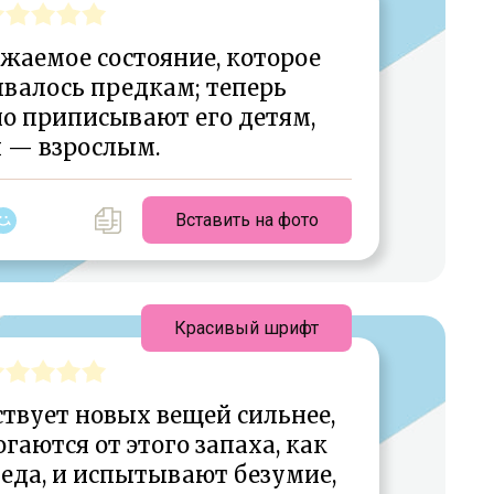
ажаемое состояние, которое
валось предкам; теперь
о приписывают его детям,
и — взрослым.
Вставить на фото
Красивый шрифт
ствует новых вещей сильнее,
огаются от этого запаха, как
леда, и испытывают безумие,