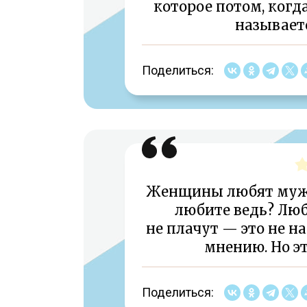
которое потом, когд
называет
Поделиться:
Женщины любят мужч
любите ведь? Лю
не плачут — это не 
мнению. Но эт
Поделиться: