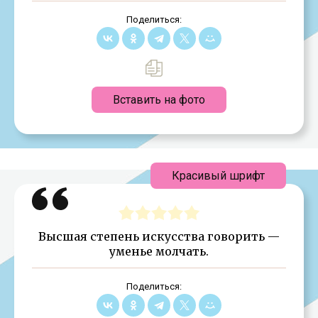
Поделиться:
Вставить на фото
Красивый шрифт
Высшая степень искусства говорить —
уменье молчать.
Поделиться: