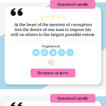
Красивый шрифт
At the heart of the mystery of corruption
lies the desire of one man to impose his
will on others to the largest possible extent.
Поделиться:
Вставить на фото
Красивый шрифт