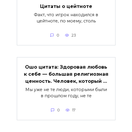
Цитаты о цейтноте
Факт, что игрок находился в
цейтноте, по моему, столь
0
23
Ошо цитата: Здоровая любовь
к себе — большая религиозная
ценность. Человек, который …
Мы уже не те люди, которыми были
в прошлом году, не те
0
17