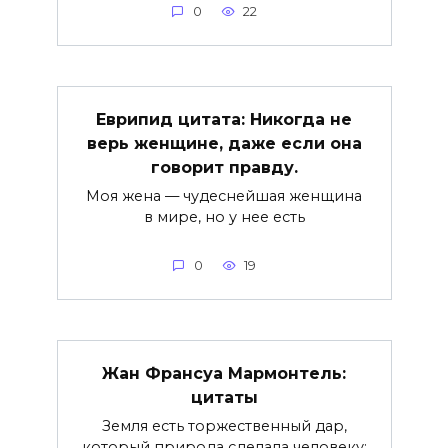
0
22
Еврипид цитата: Никогда не
верь женщине, даже если она
говорит правду.
Моя жена — чудеснейшая женщина
в мире, но у нее есть
0
19
Жан Франсуа Мармонтель:
цитаты
Земля есть торжественный дар,
который природа сделала человеку;