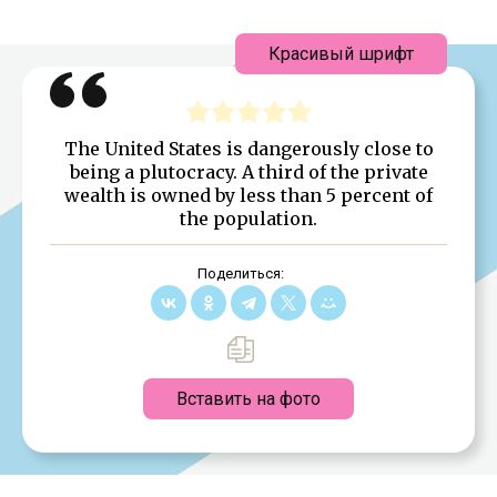
Красивый шрифт
The United States is dangerously close to
being a plutocracy. A third of the private
wealth is owned by less than 5 percent of
the population.
Поделиться:
Вставить на фото