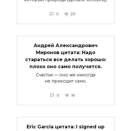
0
20
Андрей Александрович
Миронов цитата: Надо
стараться все делать хорошо:
плохо оно само получится.
Счастье — оно же никогда
не приходит само.
0
16
Eric Garcia цитата: I signed up