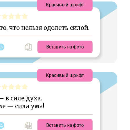
Красивый шрифт
о, что нельзя одолеть силой.
Вставить на фото
Красивый шрифт
 в силе духа.
ме — сила ума!
Вставить на фото