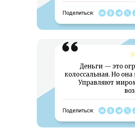
Поделиться:
Деньги — это огр
колоссальная. Но она
Управляют миром
во
Поделиться: