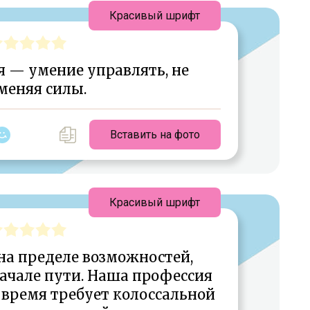
Красивый шрифт
 — умение управлять, не
меняя силы.
Вставить на фото
Красивый шрифт
на пределе возможностей,
начале пути. Наша профессия
е время требует колоссальной