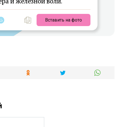
ра и железной воли.
Вставить на фото
й