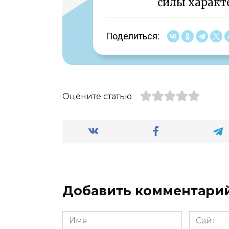
силы характе
Поделиться:
Оцените статью
Добавить комментари
Имя
Сайт
*