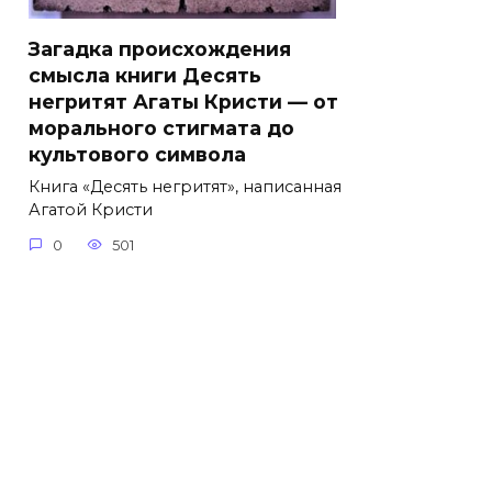
Загадка происхождения
смысла книги Десять
негритят Агаты Кристи — от
морального стигмата до
культового символа
Книга «Десять негритят», написанная
Агатой Кристи
0
501