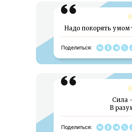
Надо покорять умом т
Поделиться:
Сила —
В разу
Поделиться: