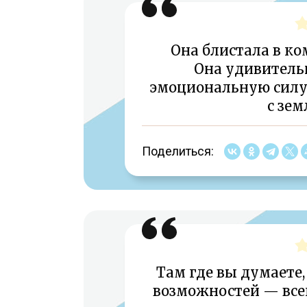
Она блистала в ко
Она удивительн
эмоциональную силу
с зем
Поделиться:
Там где вы думаете,
возможностей — все