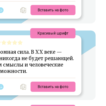
Вставить на фото
Красивый шрифт
омная сила. В ХХ веке —
 никогда не будет решающей.
 смыслы и человеческие
зможности.
Вставить на фото