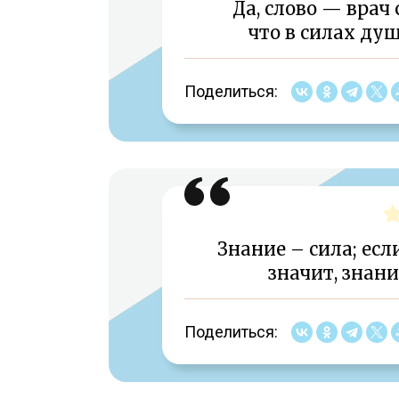
Да, слово — врач
что в силах душ
Поделиться:
Знание – сила; если
значит, знани
Поделиться: