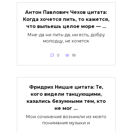
Антон Павлович Чехов цитата:
Когда хочется пить, то кажется,
что выпьешь целое море — …
Мне-да ни пить-да, ни есть, добру
молодцу, не хочется.
0
18
Фридрих Ницше цитата: Те,
кого видели танцующими,
казались безумными тем, кто
не мог …
Мои сочинения возникли из моего
понимания музыки и