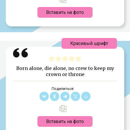
Вставить на фото
Красивый шрифт
Born alone, die alone, no crew to keep my
crown or throne
Поделиться:
Вставить на фото