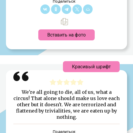
Поделиться:
Вставить на фото
Красивый шрифт
We're all going to die, all of us, what a
circus! That alone should make us love each
other but it doesn't. We are terrorized and
flattened by trivialities, we are eaten up by
nothing.
Поделиться: