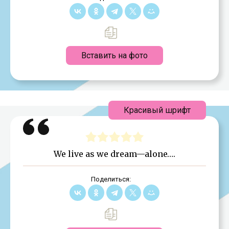
Вставить на фото
Красивый шрифт
We live as we dream—alone….
Поделиться: