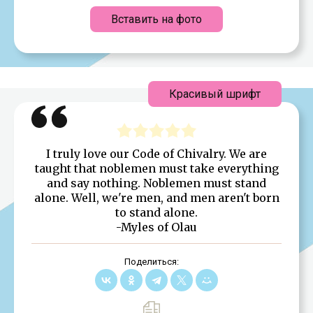
Вставить на фото
Красивый шрифт
I truly love our Code of Chivalry. We are
taught that noblemen must take everything
and say nothing. Noblemen must stand
alone. Well, we're men, and men aren't born
to stand alone.
-Myles of Olau
Поделиться: