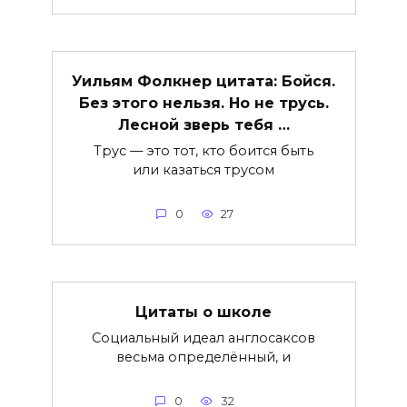
Уильям Фолкнер цитата: Бойся.
Без этого нельзя. Но не трусь.
Лесной зверь тебя …
Трус — это тот, кто боится быть
или казаться трусом
0
27
Цитаты о школе
Социальный идеал англосаксов
весьма определённый, и
0
32