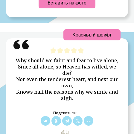
Вставить на фото
Красивый шрифт
Why should we faint and fear to live alone,
Since all alone, so Heaven has willed, we
die?
Nor even the tenderest heart, and next our
own,
Knows half the reasons why we smile and
sigh.
Поделиться: