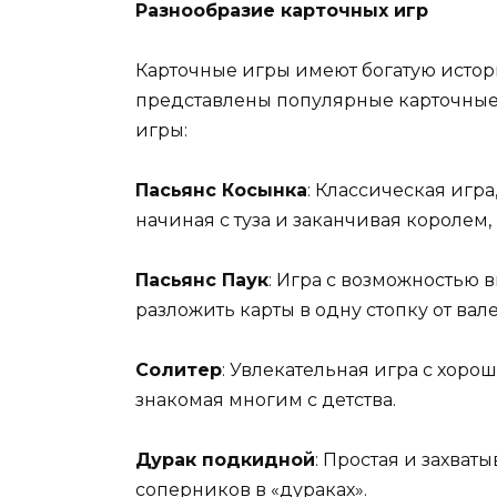
Разнообразие карточных игр
Карточные игры имеют богатую истор
представлены популярные карточные 
игры:
Пасьянс Косынка
: Классическая игра
начиная с туза и заканчивая королем, 
Пасьянс Паук
: Игра с возможностью 
разложить карты в одну стопку от валет
Солитер
: Увлекательная игра с хор
знакомая многим с детства.
Дурак подкидной
: Простая и захват
соперников в «дураках».