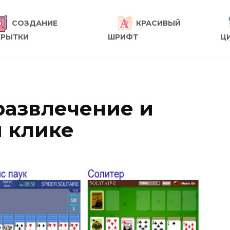
СОЗДАНИЕ
КРАСИВЫЙ
КРЫТКИ
ШРИФТ
Ц
развлечение и
м клике