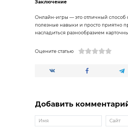
Заключение
Онлайн-игры — это отличный способ о
полезные навыки и просто приятно пр
насладиться разнообразием карточны
Оцените статью
Добавить комментари
Имя
Сайт
*