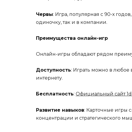
Червы
: Игра, популярная с 90-х годо
одиночку, так и в компании.
Преимущества онлайн-игр
Онлайн-игры обладают рядом преим
Доступность
: Играть можно в любое 
интернету.
Бесплатность
:
Официальный сайт 1d
Развитие навыков
: Карточные игры 
концентрации и стратегического мы