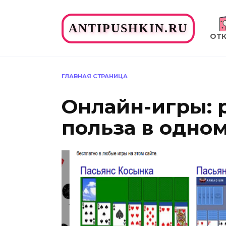
Перейти
к
ANTIPUSHKIN.RU
содержанию
ОТ
ГЛАВНАЯ СТРАНИЦА
Онлайн-игры: 
польза в одно