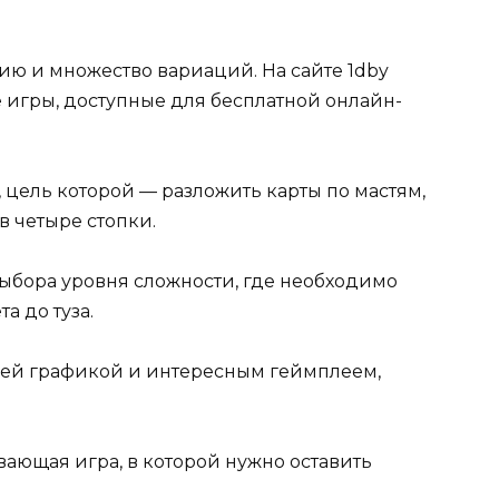
ию и множество вариаций. На сайте 1dby
игры, доступные для бесплатной онлайн-
, цель которой — разложить карты по мастям,
в четыре стопки.
выбора уровня сложности, где необходимо
а до туза.
ошей графикой и интересным геймплеем,
ывающая игра, в которой нужно оставить