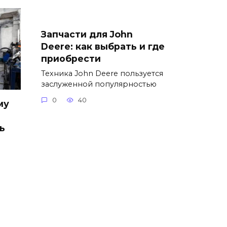
Запчасти для John
Deere: как выбрать и где
приобрести
Техника John Deere пользуется
заслуженной популярностью
0
40
му
ь