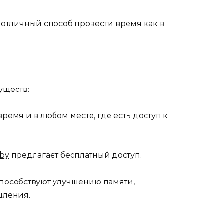
в, отличный способ провести время как в
уществ:
время и в любом месте, где есть доступ к
by
предлагает бесплатный доступ.
способствуют улучшению памяти,
шления.