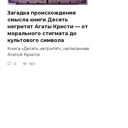
Загадка происхождения
смысла книги Десять
негритят Агаты Кристи — от
морального стигмата до
культового символа
Книга «Десять негритят», написанная
Агатой Кристи
0
501