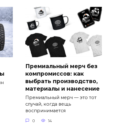
Премиальный мерч без
ны
компромиссов: как
выбрать производство,
ин
материалы и нанесение
Премиальный мерч — это тот
случай, когда вещь
воспринимается
0
14