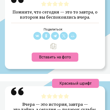
Помните, что сегодня — это то завтра, о
котором вы беспокоились вчера.
Поделиться:
Вставить на фото
Красивый шрифт
Вчера — это история, завтра —
это тайна, а сегодня — подарок судьбы.