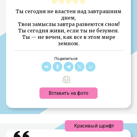
Ты сегодня не властен над завтрашним
днем,
Твои замыслы завтра развеются сном!
Ты сегодня живи, если ты не безумен.
Ты — не вечен, как все в этом мире
земном.
Поделиться:
Вставить на фото
Красивый шрифт