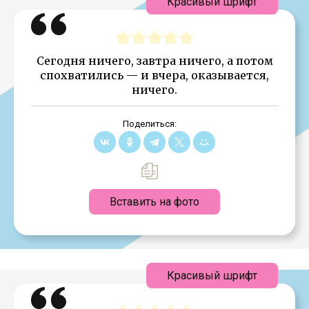
Красивый шрифт
Сегодня ничего, завтра ничего, а потом
спохватились — и вчера, оказывается,
ничего.
Поделиться:
Вставить на фото
Красивый шрифт