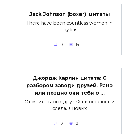
Jack Johnson (boxer): цитаты
There have been countless women in
my life.
0
14
Джордж Карлин цитата: С
разбором заводи друзей. Рано
или поздно они тебя о …
От моих старых друзей ни осталось и
следа, а новых
0
21