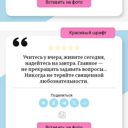
Вставить на фото
Красивый шрифт
Учитесь у вчера, живите сегодня,
надейтесь на завтра. Главное —
не прекращать задавать вопросы…
Никогда не теряйте священной
любознательности.
Поделиться:
Вставить на фото