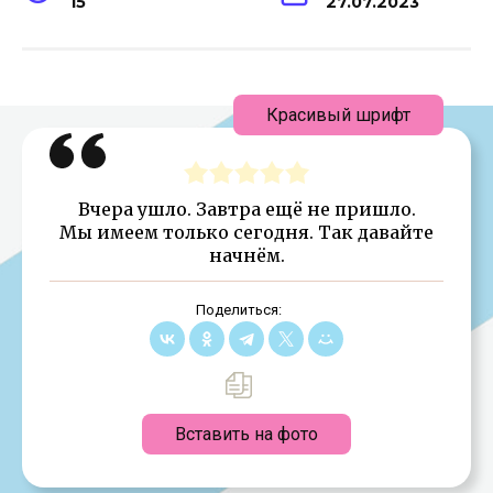
15
27.07.2023
Красивый шрифт
Вчера ушло. Завтра ещё не пришло.
Мы имеем только сегодня. Так давайте
начнём.
Поделиться:
Вставить на фото