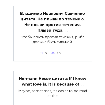
Владимир Иванович Савченко
цитата: Не плыви по течению.
Не плыви против течения.
Плыви туда, …
Чтобы плыть против течения, рыба
должна быть сильной.
0
30
Hermann Hesse цитата: If I know
what love is, it is because of …
Maybe, sometimes, it's easier to be mad
at the