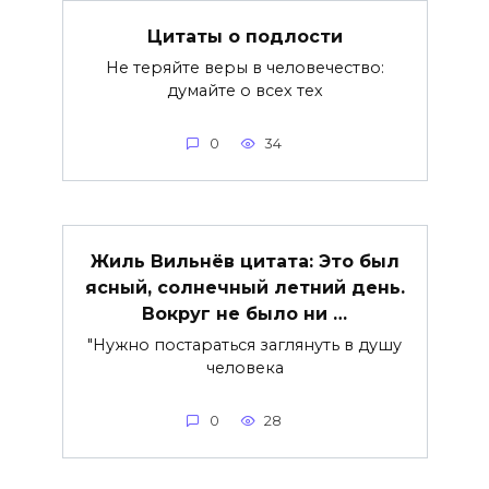
Цитаты о подлости
Не теряйте веры в человечество:
думайте о всех тех
0
34
Жиль Вильнёв цитата: Это был
ясный, солнечный летний день.
Вокруг не было ни …
"Нужно постараться заглянуть в душу
человека
0
28