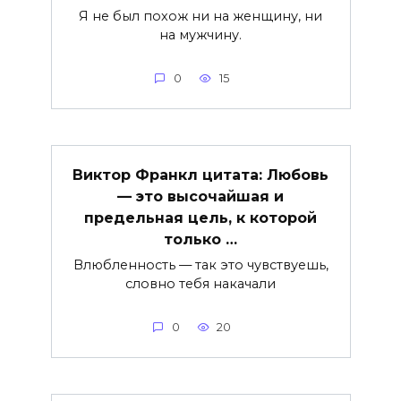
Я не был похож ни на женщину, ни
на мужчину.
0
15
Виктор Франкл цитата: Любовь
— это высочайшая и
предельная цель, к которой
только …
Влюбленность — так это чувствуешь,
словно тебя накачали
0
20