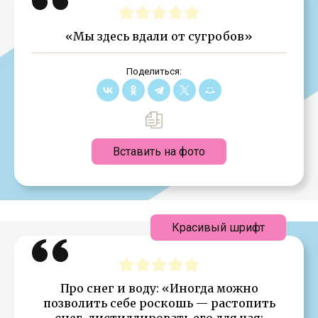
«Мы здесь вдали от сугробов»
Поделиться:
Вставить на фото
Красивый шрифт
Про снег и воду: «Иногда можно
позволить себе роскошь — растопить
снег, дистиллировать его для чая: