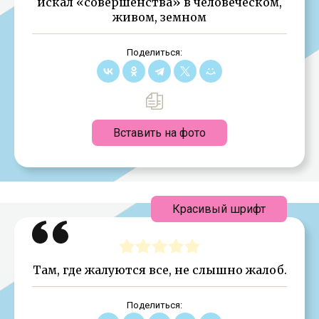
искал «совершенства» в человеческом,
живом, земном
Поделиться:
Вставить на фото
Красивый шрифт
Там, где жалуются все, не слышно жалоб.
Поделиться: