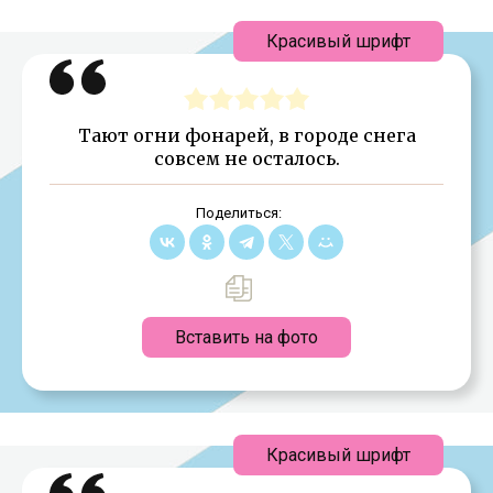
Красивый шрифт
Тают огни фонарей, в городе снега
совсем не осталось.
Поделиться:
Вставить на фото
Красивый шрифт