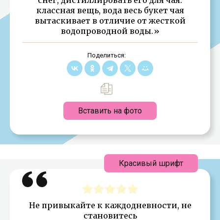
классная вещь, вода весь букет чая
вытаскивает в отличие от жесткой
водопроводной воды.»
Поделиться:
Вставить на фото
Красивый шрифт
Не привыкайте к каждодневности, не
становитесь