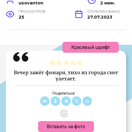
usovanton
2 мин.
ПРОСМОТРОВ
ОПУБЛИКОВАНО
25
27.07.2023
Красивый шрифт
Вечер зажёг фонари, тихо из города снег
улетает.
Поделиться:
Вставить на фото