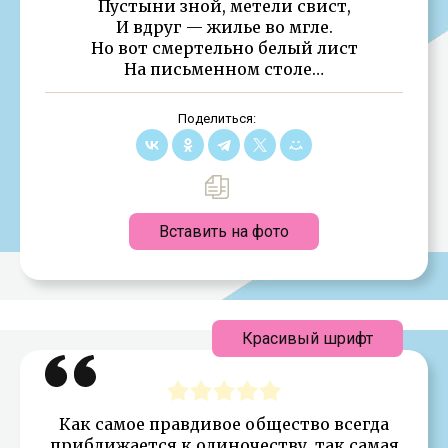
Пустыни зной, метели свист,
И вдруг — жилье во мгле.
Но вот смертельно белый лист
На письменном столе…
Поделиться:
Вставить на фото
Красивый шрифт
Как самое правдивое общество всегда
приближается к одиночеству, так самая