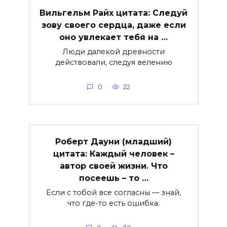
Вильгельм Райх цитата: Следуй
зову своего сердца, даже если
оно увлекает тебя на …
Люди далекой древности
действовали, следуя велению
0
22
Роберт Дауни (младший)
цитата: Каждый человек –
автор своей жизни. Что
посеешь – то …
Если с тобой все согласны — знай,
что где-то есть ошибка.