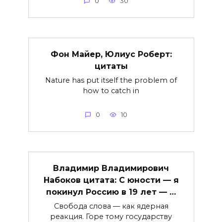
0
30
Фон Майер, Юлиус Роберт:
цитаты
Nature has put itself the problem of
how to catch in
0
10
Владимир Владимирович
Набоков цитата: С юности — я
покинул Россию в 19 лет — …
Свобода слова — как ядерная
реакция. Горе тому государству