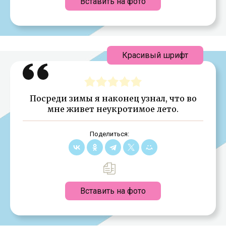
Вставить на фото
Красивый шрифт
Посреди зимы я наконец узнал, что во
мне живет неукротимое лето.
Поделиться:
Вставить на фото