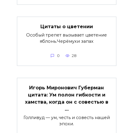
Цитаты о цветении
Особый трепет вызывает цветение
яблонь.Черёмухи запах
0
28
Игорь Миронович Губерман
цитата: Ум полон гибкости и
хамства, когда он с совестью в
…
Голливуд — ум, честь и совесть нашей
эпохи.