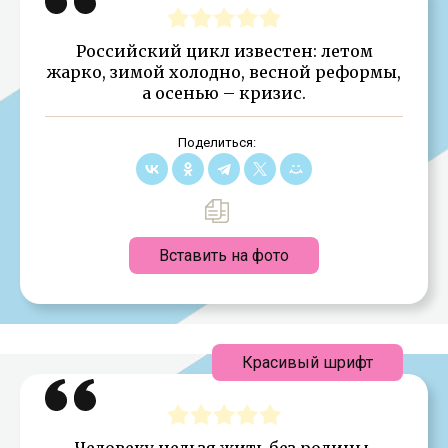
Российский цикл известен: летом
жарко, зимой холодно, весной реформы,
а осенью – кризис.
Поделиться:
Вставить на фото
Красивый шрифт
Человеку нельзя жить без родины,