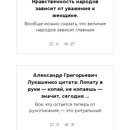
Нравственность народов
зависит от уважения к
женщине.
Вообще можно сказать, что величие
народов зависит главным
0
27
Александр Григорьевич
Лукашенко цитата: Лопату в
руки — копай, не копаешь —
значит, сегодня …
Все, что остается теперь от
рукописания, — это ритуальный
0
31