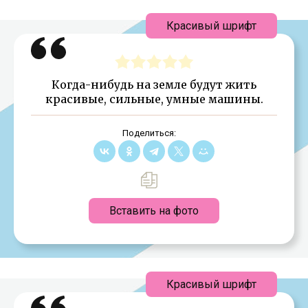
Красивый шрифт
Когда-нибудь на земле будут жить
красивые, сильные, умные машины.
Поделиться:
Вставить на фото
Красивый шрифт