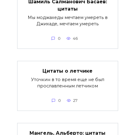
Шамиль Салманович Басаев:
цитаты
Мы моджахеды мечтаем умереть в
Джихаде, мечтаем умереть
0
46
Цитаты о летчике
Уточкин в то время еще не был
прославленным летчиком
0
27
Мангель, Альберто: цитаты