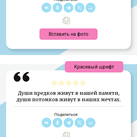
Вставить на фото
Красивый шрифт
Души предков живут в нашей памяти,
души потомков живут в наших мечтах.
Поделиться: