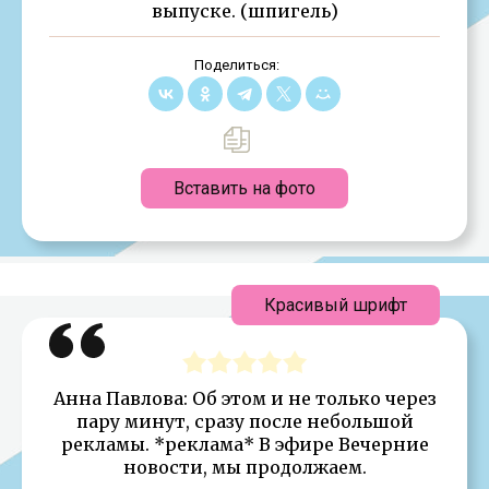
выпуске. (шпигель)
Поделиться:
Вставить на фото
Красивый шрифт
Анна Павлова: Об этом и не только через
пару минут, сразу после небольшой
рекламы. *реклама* В эфире Вечерние
новости, мы продолжаем.