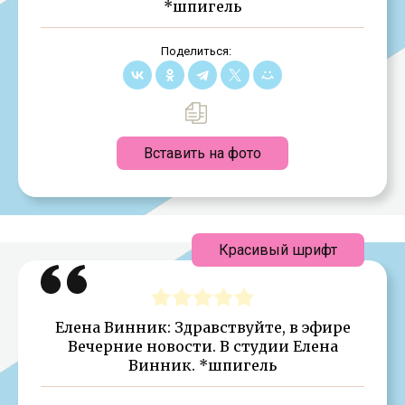
*шпигель
Поделиться:
Вставить на фото
Красивый шрифт
Елена Винник: Здравствуйте, в эфире
Вечерние новости. В студии Елена
Винник. *шпигель