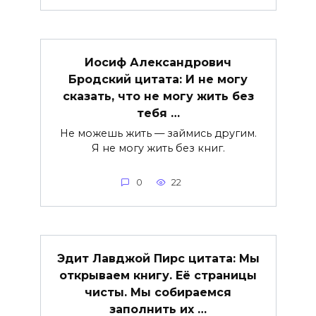
Иосиф Александрович
Бродский цитата: И не могу
сказать, что не могу жить без
тебя …
Не можешь жить — займись другим.
Я не могу жить без книг.
0
22
Эдит Лавджой Пирс цитата: Мы
открываем книгу. Её страницы
чисты. Мы собираемся
заполнить их …