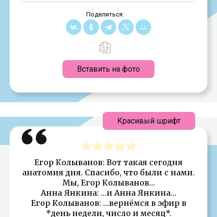
Поделиться:
Вставить на фото
Красивый шрифт
Егор Колыванов: Вот такая сегодня
анатомия дня. Спасибо, что были с нами.
Мы, Егор Колыванов…
Анна Янкина: …и Анна Янкина…
Егор Колыванов: …вернёмся в эфир в
*день недели, число и месяц*.