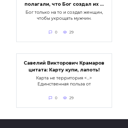
полагали, что Бог создал их …
Бог только на то и создал женщин,
чтобы укрощать мужчин.
0
29
Савелий Викторович Крамаров
цитата: Карту купи, лапоть!
Карта не территория <…>
Единственная польза от
0
29