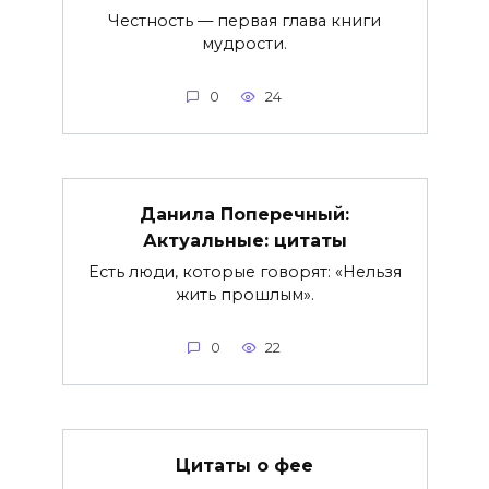
Честность — первая глава книги
мудрости.
0
24
Данила Поперечный:
Актуальные: цитаты
Есть люди, которые говорят: «Нельзя
жить прошлым».
0
22
Цитаты о фее