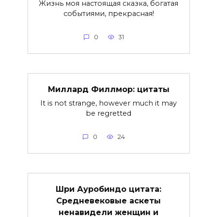
Жизнь моя настоящая сказка, богатая
событиями, прекрасная!
0
31
Миллард Филлмор: цитаты
It is not strange, however much it may
be regretted
0
24
Шри Ауробиндо цитата:
Средневековые аскеты
ненавидели женщин и