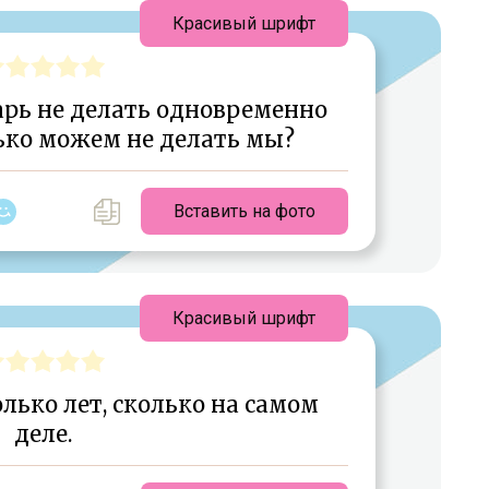
Красивый шрифт
арь не делать одновременно
лько можем не делать мы?
Вставить на фото
Красивый шрифт
ько лет, сколько на самом
деле.