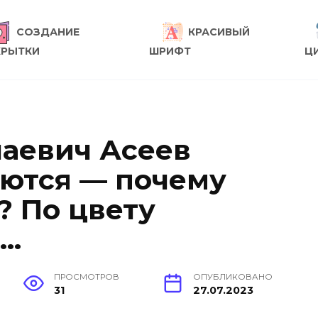
СОЗДАНИЕ
КРАСИВЫЙ
КРЫТКИ
ШРИФТ
Ц
аевич Асеев
яются — почему
? По цвету
 …
ПРОСМОТРОВ
ОПУБЛИКОВАНО
31
27.07.2023