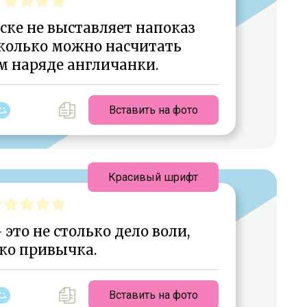
ске не выставляет напоказ
сколько можно насчитать
м наряде англичанки.
Вставить на фото
Красивый шрифт
 это не столько дело воли,
ко привычка.
Вставить на фото