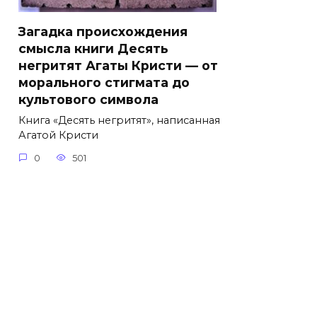
Загадка происхождения
смысла книги Десять
негритят Агаты Кристи — от
морального стигмата до
культового символа
Книга «Десять негритят», написанная
Агатой Кристи
0
501