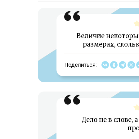
Величие некоторых
размерах, скольк
Поделиться:
Дело не в слове, а
про