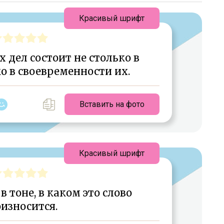
Красивый шрифт
 дел состоит не столько в
о в своевременности их.
Вставить на фото
Красивый шрифт
 в тоне, в каком это слово
износится.