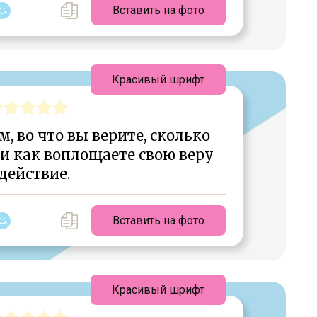
Вставить на фото
Красивый шрифт
м, во что вы верите, сколько
 и как воплощаете свою веру
 действие.
Вставить на фото
Красивый шрифт