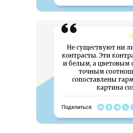
Не существуют ни ли
контрасты. Эти конт
и белым, а цветовым
точным соотноше
сопоставлены гарм
картина соз
Поделиться: