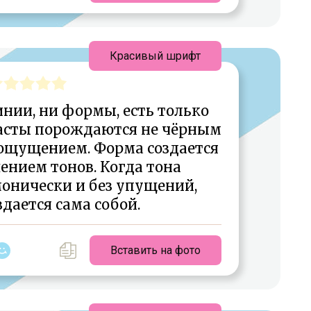
Красивый шрифт
нии, ни формы, есть только
расты порождаются не чёрным
 ощущением. Форма создается
нием тонов. Когда тона
онически и без упущений,
дается сама собой.
Вставить на фото