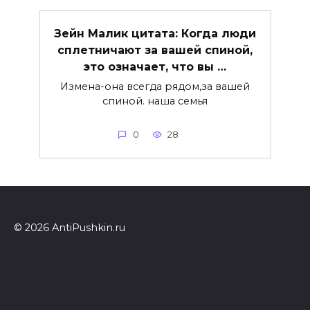
Зейн Малик цитата: Когда люди
сплетничают за вашей спиной,
это означает, что вы …
Измена-она всегда рядом,за вашей
спиной. наша семья
0
28
© 2026 AntiPushkin.ru