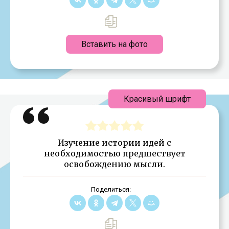
Вставить на фото
Красивый шрифт
Изучение истории идей с
необходимостью предшествует
освобождению мысли.
Поделиться: