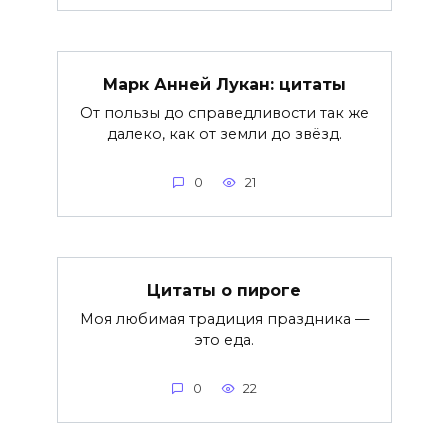
Марк Анней Лукан: цитаты
От пользы до справедливости так же
далеко, как от земли до звёзд.
0
21
Цитаты о пироге
Моя любимая традиция праздника —
это еда.
0
22