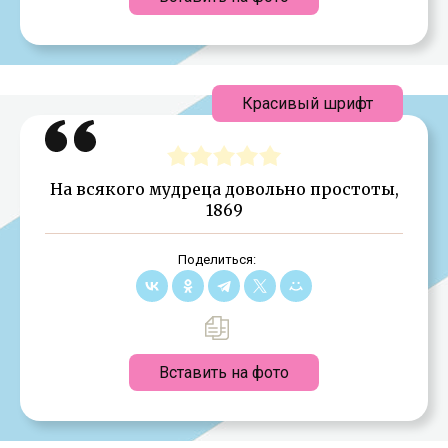
Красивый шрифт
На всякого мудреца довольно простоты,
1869
Поделиться:
Вставить на фото