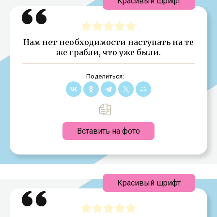
Красивый шрифт
Нам нет необходимости наступать на те
же грабли, что уже были.
Поделиться:
Вставить на фото
Красивый шрифт