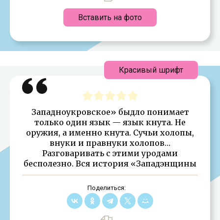
Вставить на фото
Красивый шрифт
Западноукровское» быдло понимает
только один язык — язык кнута. Не
оружия, а именно кнута. Сучьи холопы,
внуки и правнуки холопов…
Разговаривать с этими уродами
бесполезно. Вся история «Западэнщины
Поделиться: