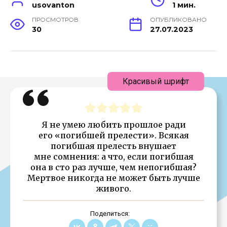
usovanton
1 мин.
ПРОСМОТРОВ
ОПУБЛИКОВАНО
30
27.07.2023
Красивый шрифт
Я не умею любить прошлое ради
его «погибшей прелести». Всякая
погибшая прелесть внушает
мне сомнения: а что, если погибшая
она в сто раз лучше, чем непогибшая?
Мертвое никогда не может быть лучше
живого.
Поделиться: