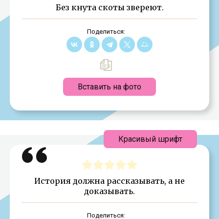
Без кнута скоты звереют.
Поделиться:
Вставить на фото
Красивый шрифт
История должна рассказывать, а не
доказывать.
Поделиться: