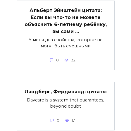
Альберт Эйнштейн цитата:
Если вы что-то не можете
объяснить 6-летнему ребёнку,
вы сами …
У меня два свойства, которые не
могут быть смешными
0
32
Ландберг, Фердинанд: цитаты
Daycare is a system that guarantees,
beyond doubt
0
17