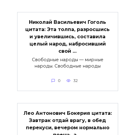
Николай Васильевич Гоголь
цитата: Эта толпа, разросшись
и увеличившись, составила
целый народ, набросивший
свой …
Свободные народы — мирные
народы. Свободные народы
0
32
Лео Антонович Бокерия цитата:
Завтрак отдай врагу, в обед
перекуси, вечером нормально
поешь, а …