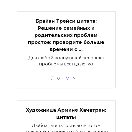
Брайан Трейси цитата:
Решение семейных и
родительских проблем
простое: проводите больше
времени с …
Для любой волнующей человека
проблемы всегда легко
0
17
Художница Армине Хачатрян:
цитаты
Любознательность во многом
толкает художника на безрассудные