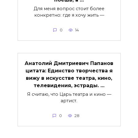
Для меня вопрос стоит более
конкретно: где я хочу жить —
0
14
Анатолий Дмитриевич Папанов
цитата: Единство творчества я
вижу в искусстве театра, кино,
телевидения, эстрады. …
Я считаю, что Царь театра и кино —
артист.
0
28