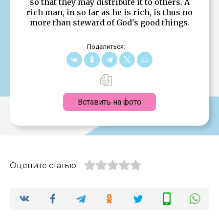
so that they may distribute it to others. A
rich man, in so far as he is rich, is thus no
more than steward of God's good things.
Поделиться:
Вставить на фото
Оцените статью