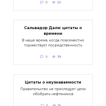
0
20
Сальвадор Дали: цитаты о
времени
В наше время, когда повсеместно
торжествует посредственность
0
39
Цитаты о неузнаваемости
Правительство не преследует цели
обобрать нефтяников
0
16