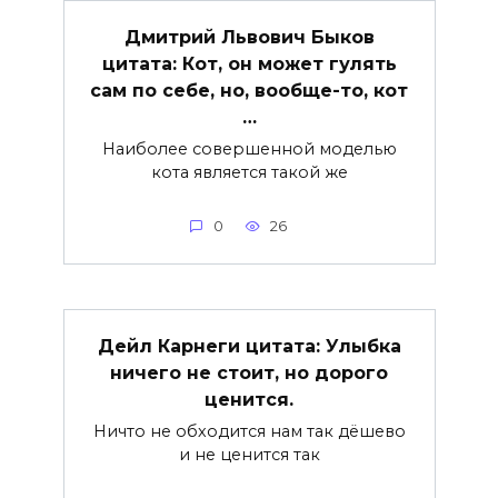
Дмитрий Львович Быков
цитата: Кот, он может гулять
сам по себе, но, вообще-то, кот
…
Наиболее совершенной моделью
кота является такой же
0
26
Дейл Карнеги цитата: Улыбка
ничего не стоит, но дорого
ценится.
Ничто не обходится нам так дёшево
и не ценится так