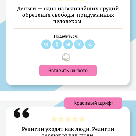
Деньги — одно из величайших орудий
обретения свободы, придуманных
человеком.
Поделиться:
Вставить на фото
Красивый шрифт
Религии уходят как люди. Религии
теряются как люди.