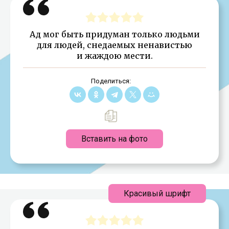
Ад мог быть придуман только людьми
для людей, снедаемых ненавистью
и жаждою мести.
Поделиться:
Вставить на фото
Красивый шрифт