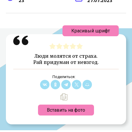
23
27.07.2023
Красивый шрифт
Люди молятся от страха.
Рай придуман от невзгод.
Поделиться:
Вставить на фото