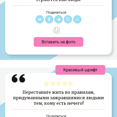
Поделиться:
Вставить на фото
Красивый шрифт
Перестаньте жить по правилам,
придуманными зажравшимися людьми
тем, кому есть нечего!
Поделиться: