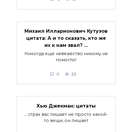
Михаил Илларионович Кутузов
цитата: А и то сказать, кто же
их к нам звал? …
Никогда ещё невежество никому не
помогло!
0
23
Хью Джекман: цитаты
… страх вас лишает не просто какой-
то вещи, он лишает