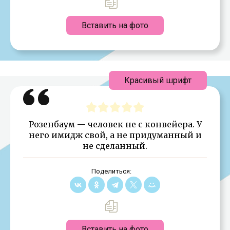
Вставить на фото
Красивый шрифт
Розенбаум — человек не с конвейера. У
него имидж свой, а не придуманный и
не сделанный.
Поделиться:
Вставить на фото