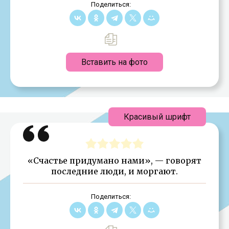
Поделиться:
Вставить на фото
Красивый шрифт
«Счастье придумано нами», — говорят
последние люди, и моргают.
Поделиться: