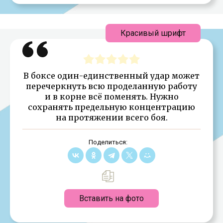
Красивый шрифт
В боксе один-единственный удар может
перечеркнуть всю проделанную работу
и в корне всё поменять. Нужно
сохранять предельную концентрацию
на протяжении всего боя.
Поделиться:
Вставить на фото