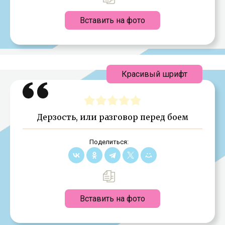
Вставить на фото
Красивый шрифт
Дерзость, или разговор перед боем
Поделиться:
Вставить на фото