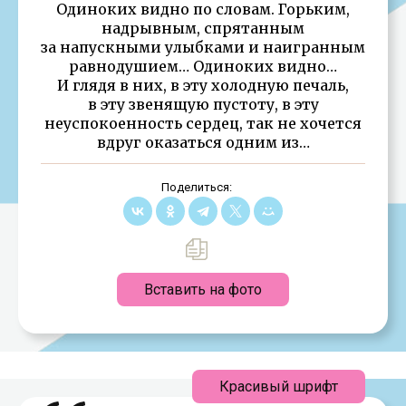
Одиноких видно по словам. Горьким,
надрывным, спрятанным
за напускными улыбками и наигранным
равнодушием… Одиноких видно…
И глядя в них, в эту холодную печаль,
в эту звенящую пустоту, в эту
неуспокоенность сердец, так не хочется
вдруг оказаться одним из…
Поделиться:
Вставить на фото
Красивый шрифт