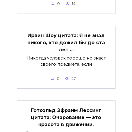
0
14
Ирвин Шоу цитата: Я не знал
никого, кто дожил бы до ста
лет …
Никогда человек хорошо не знает
своего предмета, если
0
27
Готхольд Эфраим Лессинг
цитата: Очарование — это
красота в движении.