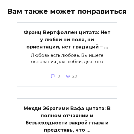
Вам также может понравиться
Франц Вертфоллен цитата: Нет
у любви ни пола, ни
ориентации, нет градаций – …
Любовь есть любовь. Вы ищете
основания для любви, для того
0
20
Мехди Эбрагими Вафа цитата: В
полном отчаянии и
безысходности закрой глаза и
представь, что …