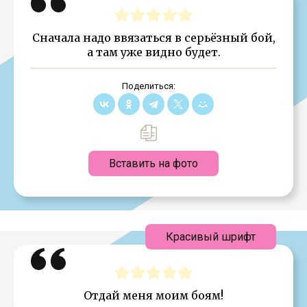
Сначала надо ввязаться в серьёзный бой,
а там уже видно будет.
Поделиться:
Вставить на фото
Красивый шрифт
Отдай меня моим боям!