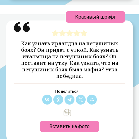
Красивый шрифт
Как узнать ирландца на петушиных
боях? Он придет с уткой. Как узнать
итальянца на петушиных боях? Он
поставит на утку. Как узнать, что на
петушиных боях была мафия? Утка
победила.
Поделиться:
Вставить на фото