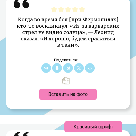
Когда во время боя [при Фермопилах]
кто-то воскликнул: «Из-за варварских
стрел не видно солнца», — Леонид
сказал: «И хорошо, будем сражаться
в тени».
Поделиться:
Вставить на фото
Красивый шрифт