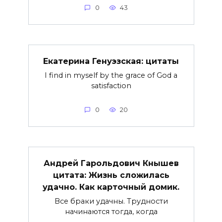
0
43
Екатерина Генуэзская: цитаты
I find in myself by the grace of God a
satisfaction
0
20
Андрей Гарольдович Кнышев
цитата: Жизнь сложилась
удачно. Как карточный домик.
Все браки удачны. Трудности
начинаются тогда, когда