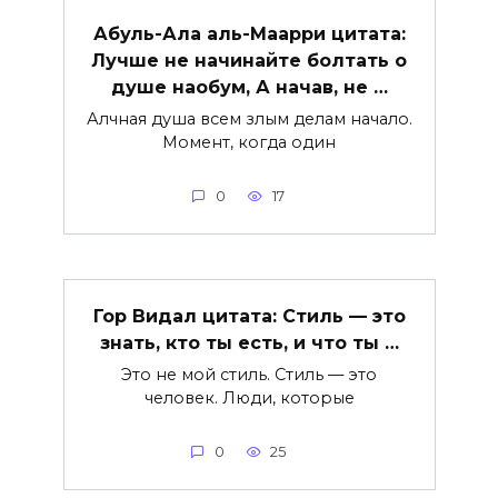
Абуль-Ала аль-Маарри цитата:
Лучше не начинайте болтать о
душе наобум, А начав, не …
Алчная душа всем злым делам начало.
Момент, когда один
0
17
Гор Видал цитата: Стиль — это
знать, кто ты есть, и что ты …
Это не мой стиль. Стиль — это
человек. Люди, которые
0
25