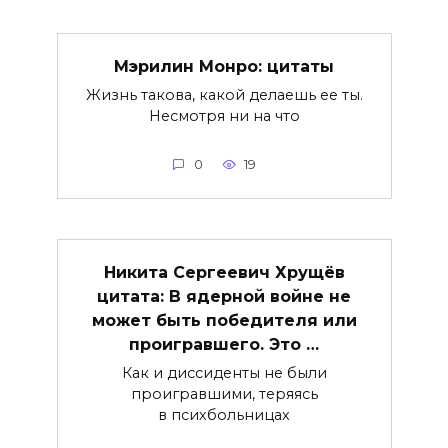
Мэрилин Монро: цитаты
Жизнь такова, какой делаешь ее ты.
Несмотря ни на что
0
19
Никита Сергеевич Хрущёв
цитата: В ядерной войне не
может быть победителя или
проигравшего. Это …
Как и диссиденты не были
проигравшими, теряясь
в психбольницах