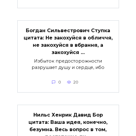
Богдан Сильвестрович Ступка
цитата: Не закохуйся в обличчя,
не закохуйся в вбрання, а
закохуйся …
Избыток предосторожности
разрушает душу и сердце, ибо
0
20
Нильс Хенрик Давид Бор
цитата: Ваша идея, конечно,
безумна. Весь вопрос в том,