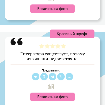
Вставить на фото
Красивый шрифт
Литература существует, потому
что жизни недостаточно.
Поделиться:
Вставить на фото