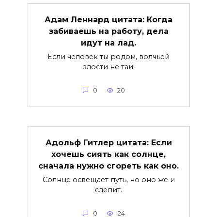
Адам Леннард цитата: Когда
забиваешь на работу, дела
идут на лад.
Если человек ты родом, волчьей
злости не таи.
0
20
Адольф Гитлер цитата: Если
хочешь сиять как солнце,
сначала нужно сгореть как оно.
Солнце освещает путь, но оно же и
слепит.
0
24