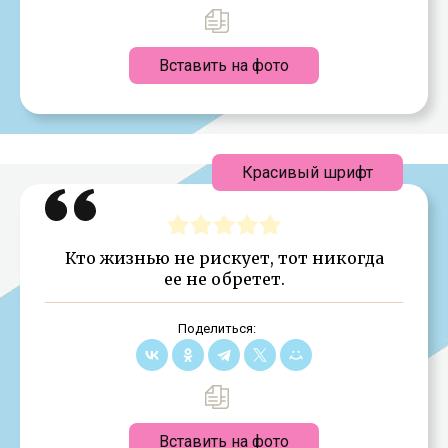
Вставить на фото
Красивый шрифт
Кто жизнью не рискует, тот никогда
ее не обретет.
Поделиться:
Вставить на фото