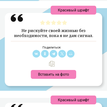
Красивый шрифт
Не рискуйте своей жизнью без
необходимости, пока я не дам сигнал.
Поделиться:
Вставить на фото
Красивый шрифт