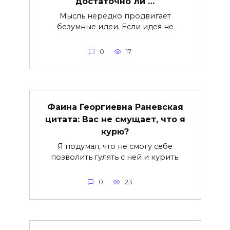
достаточно ли …
Мысль нередко продвигает
безумные идеи. Если идея не
0
17
Фаина Георгиевна Раневская
цитата: Вас не смущает, что я
курю?
Я подумал, что не смогу себе
позволить гулять с ней и курить.
0
23