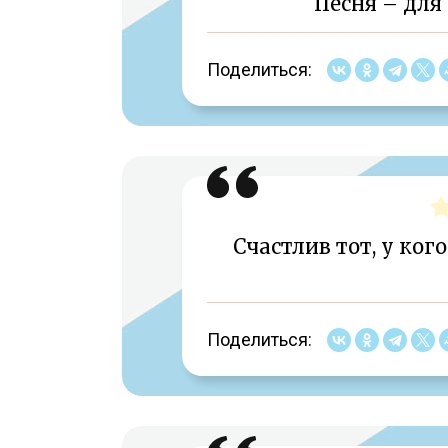
Песня – для 
Поделиться:
Счастлив тот, у ког
Поделиться: