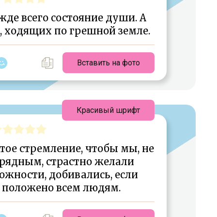
жде всего состояние души. А
с, ходящих по грешной земле.
Вставить на фото
Красивый шрифт
тое стремление, чтобы мы, не
урядным, страстно желали
ожности, добивались, если
о положено всем людям.