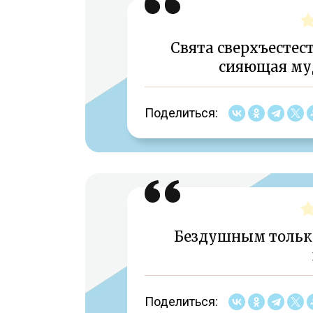
Свята сверхъестес
сияющая му
Поделиться:
Бездушным только
Поделиться: