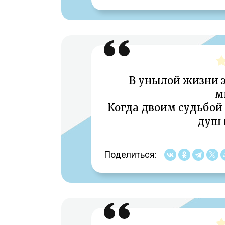
В унылой жизни 
м
Когда двоим судьбой 
душ 
Поделиться: