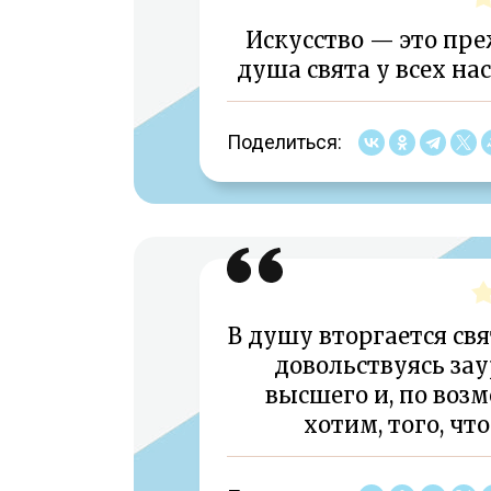
Искусство — это пре
душа свята у всех на
Поделиться:
В душу вторгается свя
довольствуясь за
высшего и, по возм
хотим, того, чт