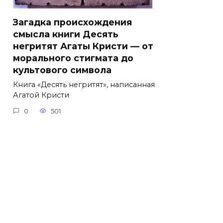
Загадка происхождения
смысла книги Десять
негритят Агаты Кристи — от
морального стигмата до
культового символа
Книга «Десять негритят», написанная
Агатой Кристи
0
501