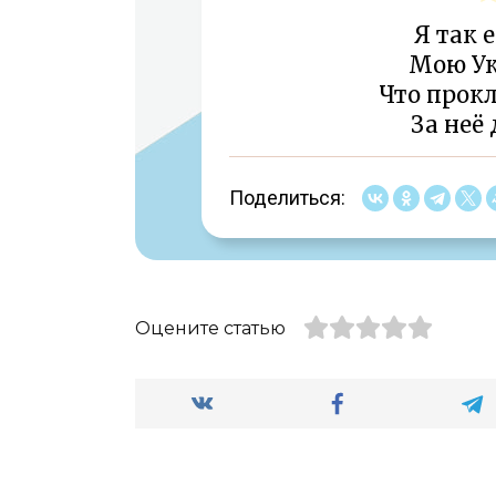
Я так 
Мою Ук
Что прокл
За неё
Поделиться:
Оцените статью