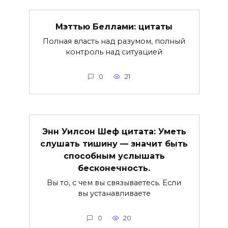
Мэттью Беллами: цитаты
Полная власть над разумом, полный
контроль над ситуацией
0
21
Энн Уилсон Шеф цитата: Уметь
слушать тишину — значит быть
способным услышать
бесконечность.
Вы то, с чем вы связываетесь. Если
вы устанавливаете
0
20