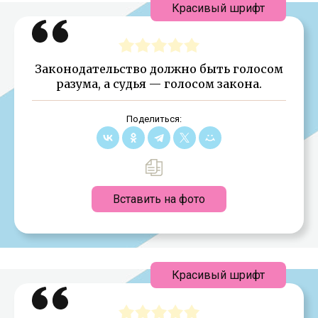
Красивый шрифт
Законодательство должно быть голосом
разума, а судья — голосом закона.
Поделиться:
Вставить на фото
Красивый шрифт