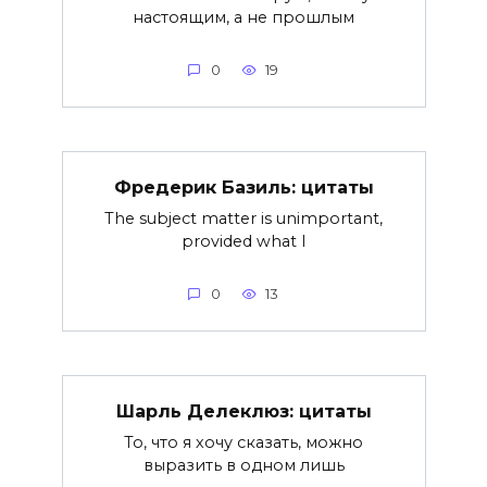
настоящим, а не прошлым
0
19
Фредерик Базиль: цитаты
The subject matter is unimportant,
provided what I
0
13
Шарль Делеклюз: цитаты
То, что я хочу сказать, можно
выразить в одном лишь