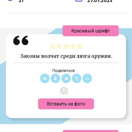
21
27.07.2023
Красивый шрифт
Законы молчат среди лязга оружия.
Поделиться:
Вставить на фото