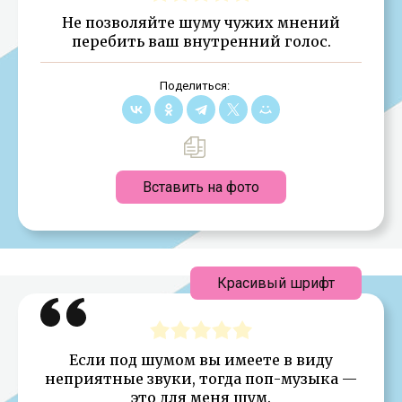
Не позволяйте шуму чужих мнений
перебить ваш внутренний голос.
Поделиться:
Вставить на фото
Красивый шрифт
Если под шумом вы имеете в виду
неприятные звуки, тогда поп-музыка —
это для меня шум.