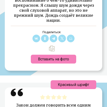
воспоминание о чем-то удивительно
прекрасном. Я слышу шум дождя через
свой слуховой аппарат, но это не
прежний шум. Дождь создаёт великие
нации.
Поделиться:
Вставить на фото
Красивый шрифт
Закон должен говорить всем одним