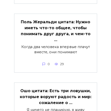
Поль Жеральди цитата: Нужно
иметь что-то общее, чтобы
понимать друг друга, и чем-то
…
Когда два человека впервые плачут
вместе, они понимают
0
29
Ошо цитата: Есть три ловушки,
которые воруют радость и мир:
сожаление о …
Я ничего не планирую, я живу