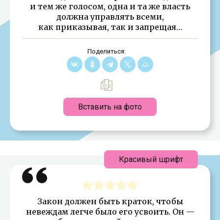
и тем же голосом, одна и та же власть
должна управлять всеми,
как приказывая, так и запрещая…
Поделиться:
Вставить на фото
Красивый шрифт
Закон должен быть краток, чтобы
невеждам легче было его усвоить. Он —