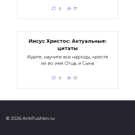
0
17
Иисус Христос: Актуальные:
цитаты
Идите, научите все народы, крестя
их во имя Отца, и Сына
0
13
© 2026 AntiPushkin.ru