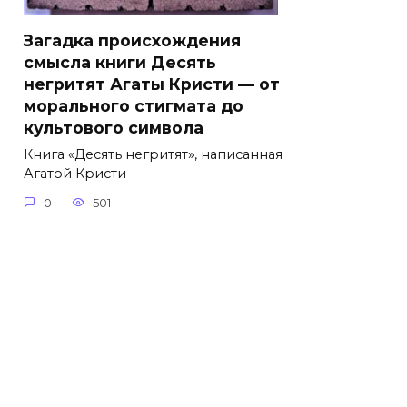
Загадка происхождения
смысла книги Десять
негритят Агаты Кристи — от
морального стигмата до
культового символа
Книга «Десять негритят», написанная
Агатой Кристи
0
501