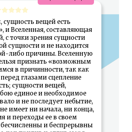
, сущность вещей есть
, и Вселенная, составляющая
, с точки зрения сущности
ой сущности и не находится
кой-либо причины. Вселенную
нельзя признать «возможным
ся в причинности, так как
 перед глазами сцепление
сть; сущности вещей,
бою единое и необходимое
вало и не последует небытие,
не имеет ни начала, ни конца,
я и переходы ее в своем
 бесчисленны и беспрерывны