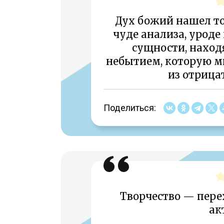
Дух божий нашел т
чуде анализа, уроде
сущности, нахо
небытием, которую 
из отрица
Поделиться:
Творчество — пере
ак