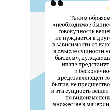
Таким образом
«необходимое бытие»
совокупность вещей
не нуждается в друг
в зависимости от ка
в смысле сущности 
бытием», нуждающим
иначе предстанут
и бесконечно
представляющей со
бытие, не предшество
и эта сущность вещей 
но видоизменени
множестве в материи