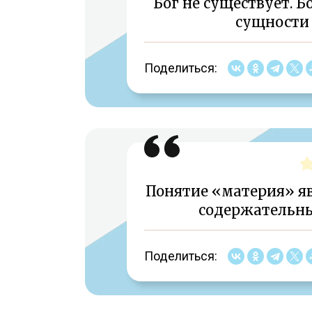
Бог не существует. 
сущности 
Поделиться:
Понятие «материя» яв
содержательны
Поделиться: