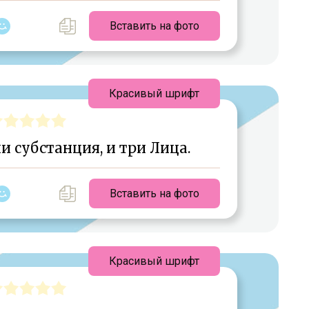
Вставить на фото
Красивый шрифт
и субстанция, и три Лица.
Вставить на фото
Красивый шрифт