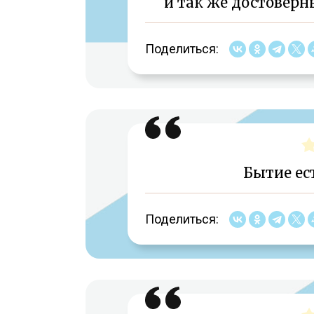
и так же достоверны
Поделиться:
Бытие ест
Поделиться: