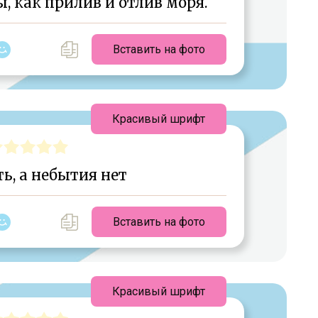
, как прилив и отлив моря.
Вставить на фото
Красивый шрифт
ь, а небытия нет
Вставить на фото
Красивый шрифт