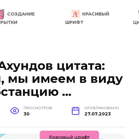
СОЗДАНИЕ
КРАСИВЫЙ
КРЫТКИ
ШРИФТ
Ц
Ахундов цитата:
и, мы имеем в виду
бстанцию …
ПРОСМОТРОВ
ОПУБЛИКОВАНО
30
27.07.2023
Красивый шрифт