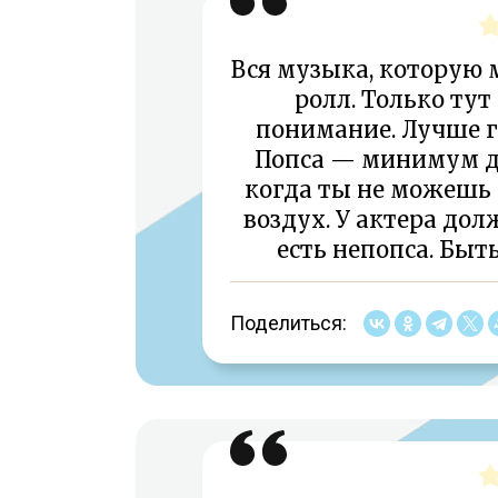
Вся музыка, которую 
ролл. Только ту
понимание. Лучше г
Попса — минимум ду
когда ты не можешь 
воздух. У актера дол
есть непопса. Быт
Поделиться: