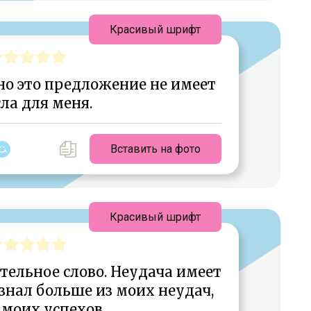
Красивый шрифт
, но это предложение не имеет
ла для меня.
Вставить на фото
Красивый шрифт
тельное слово. Неудача имеет
знал больше из моих неудач,
 моих успехов.