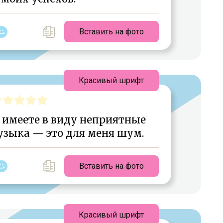
Вставить на фото
Красивый шрифт
 имеете в виду неприятные
узыка — это для меня шум.
Вставить на фото
Красивый шрифт