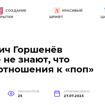
СОЗДАНИЕ
КРАСИВЫЙ
КРЫТКИ
ШРИФТ
Ц
ич Горшенёв
 не знают, что
 отношения к «поп»
ПРОСМОТРОВ
ОПУБЛИКОВАНО
25
27.07.2023