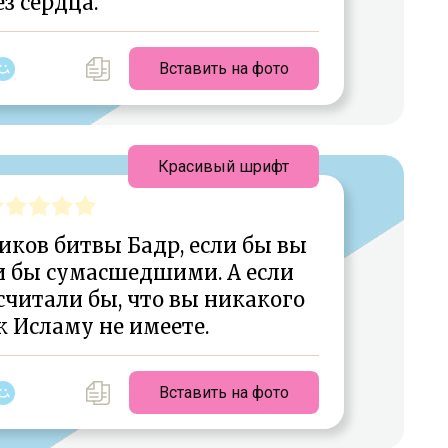
ез сердца.
Вставить на фото
Красивый шрифт
иков битвы Бадр, если бы вы
ли бы сумасшедшими. А если
 считали бы, что вы никакого
 Исламу не имеете.
Вставить на фото