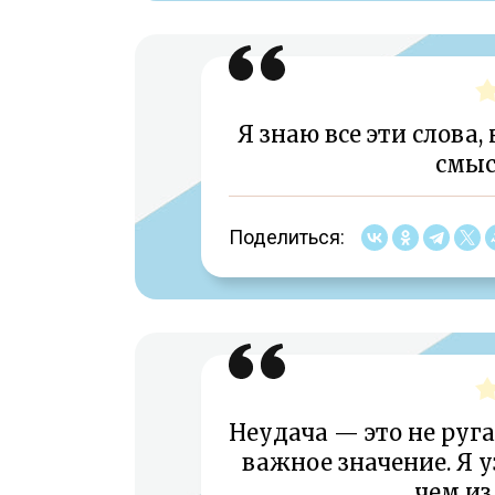
Я знаю все эти слова
смыс
Поделиться:
Неудача — это не руга
важное значение. Я у
чем из