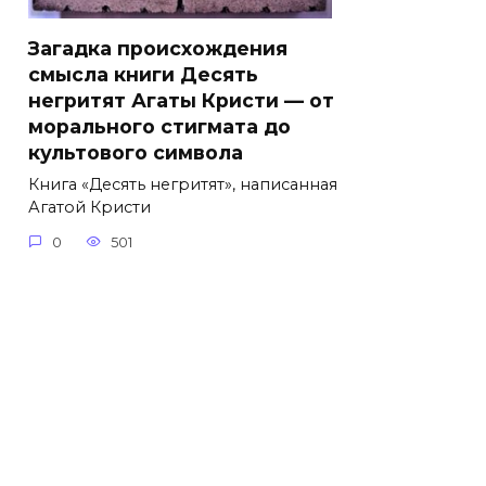
Загадка происхождения
смысла книги Десять
негритят Агаты Кристи — от
морального стигмата до
культового символа
Книга «Десять негритят», написанная
Агатой Кристи
0
501