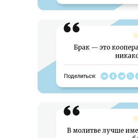
Брак — это коопера
никак
Поделиться:
В молитве лучше имет