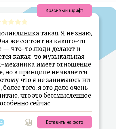
Красивый шрифт
оликлиника такая. Я не знаю,
Она же состоит из какого-то
е — что-то люди делают и
ается какая-то музыкальная
п-механика имеет отношение
е, но в принципе не является
потому что я не занимаюсь ни
 более того, я это дело очень
читаю, что это бессмысленное
 особенно сейчас
Вставить на фото