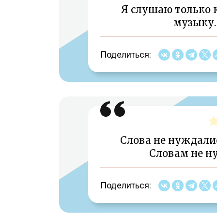
Я слушаю только 
музыку.
Поделиться:
Слова не нуждалис
Словам не н
Поделиться: