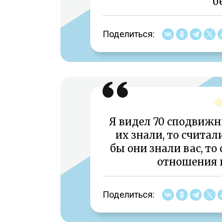
б
Поделиться:
Я видел 70 сподвижн
их знали, то счита
бы они знали вас, то
отношения к
Поделиться: