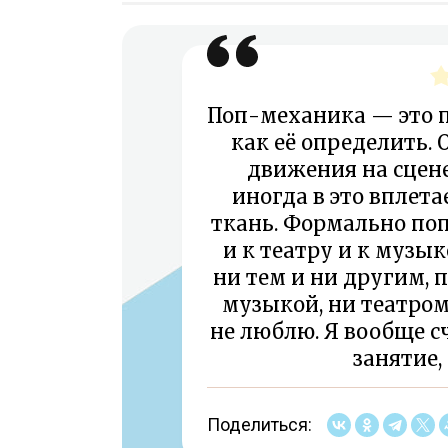
Поп-механика — это п
как её определить. 
движения на сцен
иногда в это вплет
ткань. Формально по
и к театру и к музык
ни тем и ни другим, 
музыкой, ни театром,
не люблю. Я вообще с
занятие,
Поделиться: