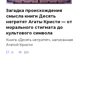
Загадка происхождения
смысла книги Десять
негритят Агаты Кристи — от
морального стигмата до
культового символа
Книга «Десять негритят», написанная
Агатой Кристи
0
501