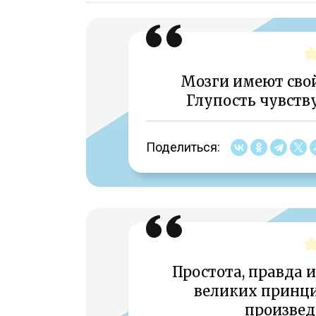
Мозги имеют свой
Глупость чувству
Поделиться:
Простота, правда и
великих принци
произвед