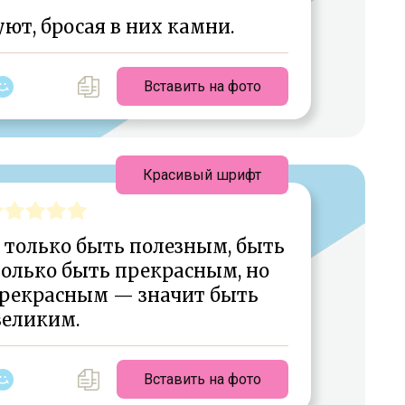
ют, бросая в них камни.
Вставить на фото
Красивый шрифт
 только быть полезным, быть
олько быть прекрасным, но
прекрасным — значит быть
великим.
Вставить на фото