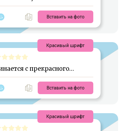
Вставить на фото
Красивый шрифт
инается с прекрасного…
Вставить на фото
Красивый шрифт