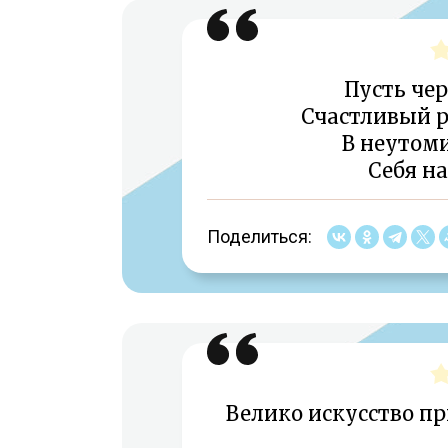
Пусть чер
Счастливый р
В неутом
Себя на
Поделиться:
Велико искусство п