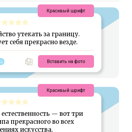
Красивый шрифт
ство утекать за границу.
ет себя прекрасно везде.
Вставить на фото
Красивый шрифт
 естественность — вот три
па прекрасного во всех
ениях искусства.