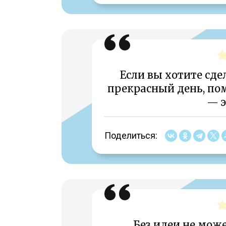
Если вы хотите сде
прекрасный день, по
— э
Поделиться:
Без идеи не може