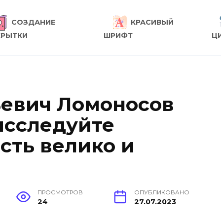
СОЗДАНИЕ
КРАСИВЫЙ
КРЫТКИ
ШРИФТ
Ц
ьевич Ломоносов
исследуйте
есть велико и
ПРОСМОТРОВ
ОПУБЛИКОВАНО
24
27.07.2023