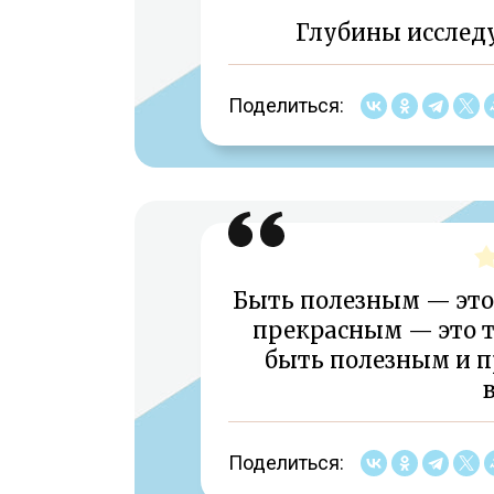
Глубины исследу
Поделиться:
Быть полезным — это
прекрасным — это т
быть полезным и 
Поделиться: