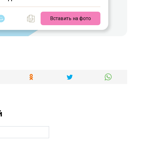
Вставить на фото
й