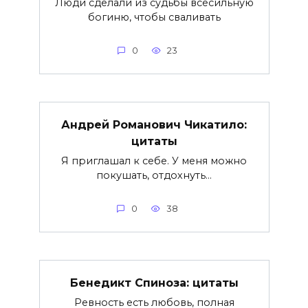
Люди сделали из судьбы всесильную
богиню, чтобы сваливать
0
23
Андрей Романович Чикатило:
цитаты
Я приглашал к себе. У меня можно
покушать, отдохнуть…
0
38
Бенедикт Спиноза: цитаты
Ревность есть любовь, полная