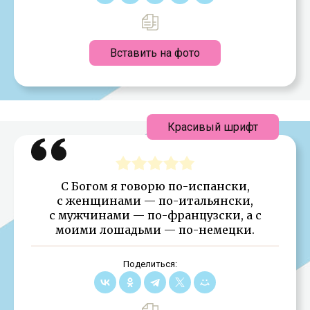
Вставить на фото
Красивый шрифт
С Богом я говорю по-испански,
с женщинами — по-итальянски,
с мужчинами — по-французски, а с
моими лошадьми — по-немецки.
Поделиться: