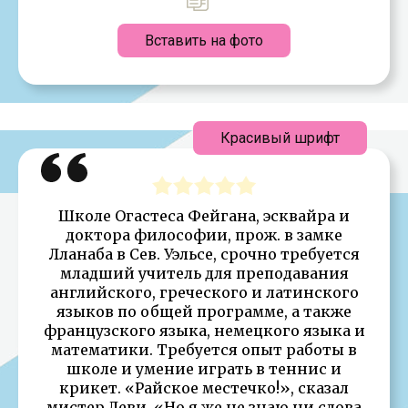
Вставить на фото
Красивый шрифт
Школе Огастеса Фейгана, эсквайра и
доктора философии, прож. в замке
Лланаба в Сев. Уэльсе, срочно требуется
младший учитель для преподавания
английского, греческого и латинского
языков по общей программе, а также
французского языка, немецкого языка и
математики. Требуется опыт работы в
школе и умение играть в теннис и
крикет. «Райское местечко!», сказал
мистер Леви. «Но я же не знаю ни слова