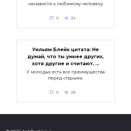
ненависти к любимому человеку
0
24
Уильям Блейк цитата: Не
думай, что ты умнее других,
хотя другие и считают, …
У молодых есть все преимущества
перед старыми.
0
26