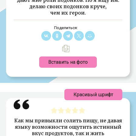
делаю своих подонков круче,
чем их герои.
Поделиться:
Вставить на фото
Красивый шрифт
Как мы привыкли солить пищу, не давая
языку возможности ощутить истинный
вкус продуктов, так и жить