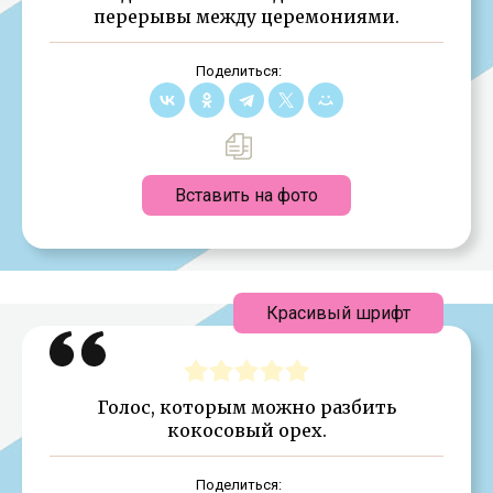
перерывы между церемониями.
Поделиться:
Вставить на фото
Красивый шрифт
Голос, которым можно разбить
кокосовый орех.
Поделиться: