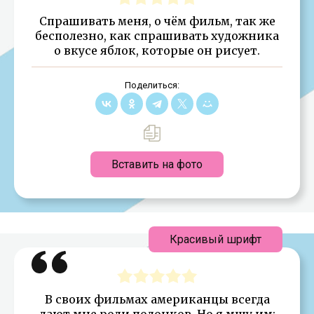
Спрашивать меня, о чём фильм, так же
бесполезно, как спрашивать художника
о вкусе яблок, которые он рисует.
Поделиться:
Вставить на фото
Красивый шрифт
В своих фильмах американцы всегда
дают мне роли подонков. Но я мщу им: