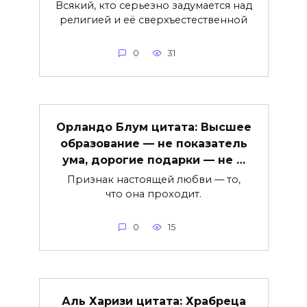
Всякий, кто серьезно задумается над
религией и её сверхъестественной
0
31
Орландо Блум цитата: Высшее
образование — не показатель
ума, дорогие подарки — не …
Признак настоящей любви — то,
что она проходит.
0
15
Аль Харизи цитата: Храбреца