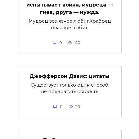
испытывает война, мудреца —
гнев, друга — нужда.
Мудрец все ясное любит,Храбрец
опасное любит.
0
40
Джефферсон Дэвис: цитаты
Существует только один способ
не превратить старость
0
25