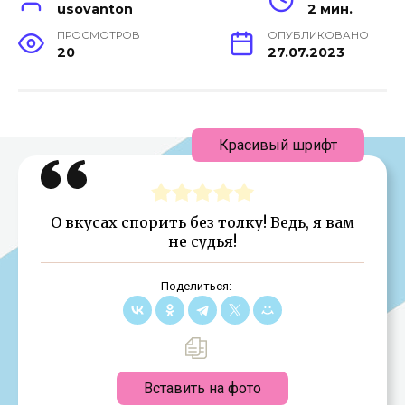
usovanton
2 мин.
ПРОСМОТРОВ
ОПУБЛИКОВАНО
20
27.07.2023
Красивый шрифт
О вкусах спорить без толку! Ведь, я вам
не судья!
Поделиться:
Вставить на фото