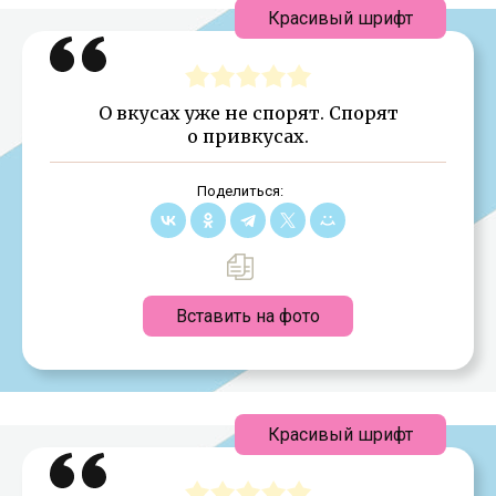
Красивый шрифт
О вкусах уже не спорят. Спорят
о привкусах.
Поделиться:
Вставить на фото
Красивый шрифт