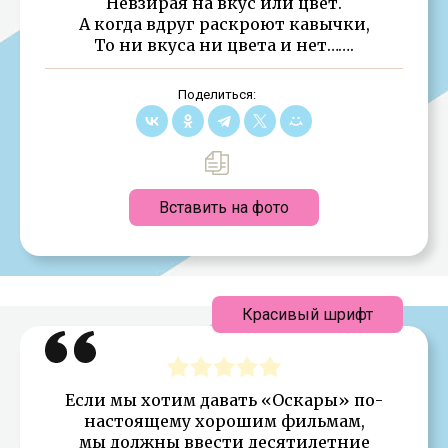
Невзирая на вкус или цвет.
А когда вдруг раскроют кавычки,
То ни вкуса ни цвета и нет…….
Поделиться:
Вставить на фото
Красивый шрифт
Если мы хотим давать «Оскары» по-
настоящему хорошим фильмам,
мы должны ввести десятилетние