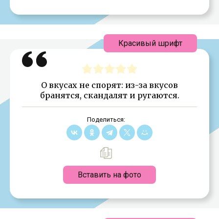
Красивый шрифт
О вкусах не спорят: из-за вкусов
бранятся, скандалят и ругаются.
Поделиться:
Вставить на фото