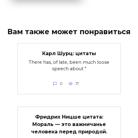
Вам также может понравиться
Карл Шурц: цитаты
There has, of late, been much loose
speech about "
0
17
Фридрих Ницше цитата:
Мораль — это важничанье
человека перед природой.