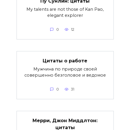
Пу Сунлин: цитаты
My talents are not those of Kan Pao,
elegant explorer
0
12
Цитаты о работе
Мужчина по природе своей
совершенно безголовое и ведомое
0
31
Мерри, Джон Миддлтон:
цитаты