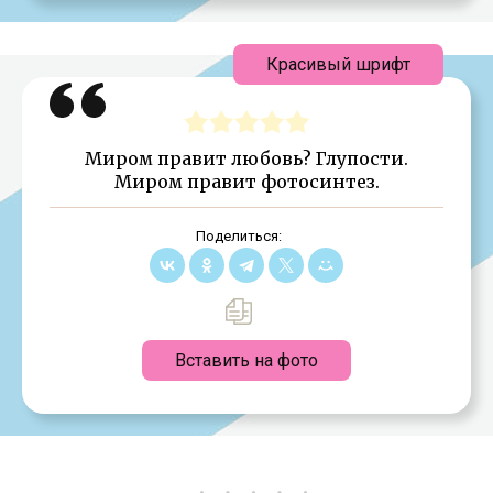
Красивый шрифт
Миром правит любовь? Глупости.
Миром правит фотосинтез.
Поделиться:
Вставить на фото