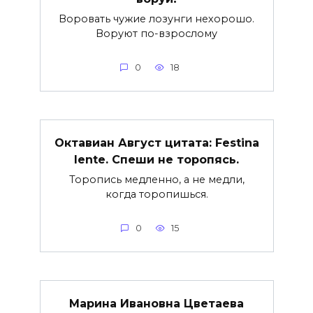
Воровать чужие лозунги нехорошо.
Воруют по-взрослому
0
18
Октавиан Август цитата: Festina
lente. Спеши не торопясь.
Торопись медленно, а не медли,
когда торопишься.
0
15
Марина Ивановна Цветаева