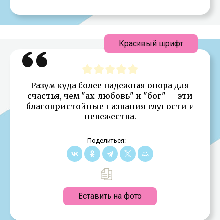
Красивый шрифт
Разум куда более надежная опора для
счастья, чем "ax-любовь" и "бог" — эти
благопристойные названия глупости и
невежества.
Поделиться:
Вставить на фото