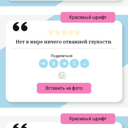
Красивый шрифт
Нет в мире ничего отважней глупости.
Поделиться:
Вставить на фото
Красивый шрифт