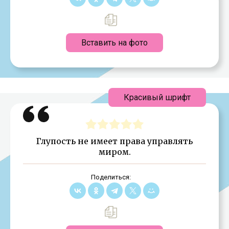
Вставить на фото
Красивый шрифт
Глупость не имеет права управлять
миром.
Поделиться: