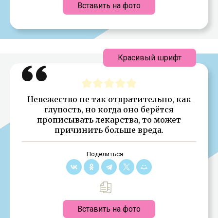
Вставить на фото
Красивый шрифт
Невежество не так отвратительно, как
глупость, но когда оно берётся
прописывать лекарства, то может
причинить больше вреда.
Поделиться:
Вставить на фото