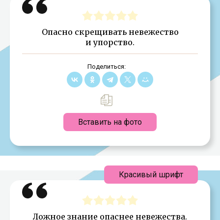
Опасно скрещивать невежество
и упорство.
Поделиться:
Вставить на фото
Красивый шрифт
Ложное знание опаснее невежества.