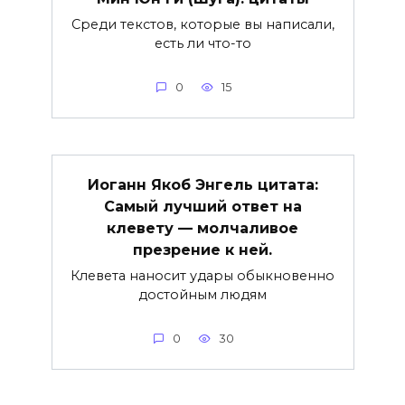
Среди текстов, которые вы написали,
есть ли что-то
0
15
Иоганн Якоб Энгель цитата:
Самый лучший ответ на
клевету — молчаливое
презрение к ней.
Клевета наносит удары обыкновенно
достойным людям
0
30