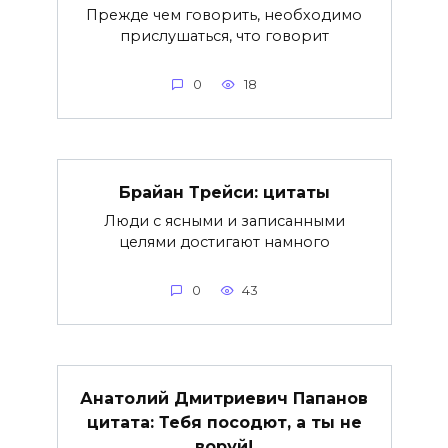
Прежде чем говорить, необходимо
прислушаться, что говорит
0
18
Брайан Трейси: цитаты
Люди с ясными и записанными
целями достигают намного
0
43
Анатолий Дмитриевич Папанов
цитата: Тебя посодют, а ты не
воруй!