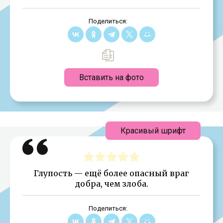
Поделиться:
Вставить на фото
Красивый шрифт
Глупость — ещё более опасный враг
добра, чем злоба.
Поделиться: