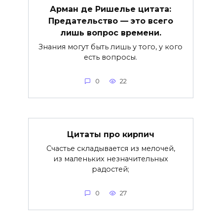
Арман де Ришелье цитата:
Предательство — это всего
лишь вопрос времени.
Знания могут быть лишь у того, у кого
есть вопросы.
0
22
Цитаты про кирпич
Счастье складывается из мелочей,
из маленьких незначительных
радостей;
0
27