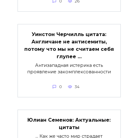
0
26
Уинстон Черчилль цитата:
Англичане не антисемиты,
потому что мы не считаем себя
глупее …
Антизападная истерика есть
проявление закомплексованности
0
34
Юлиан Семенов: Актуальные:
цитаты
… Как же часто мир страдает