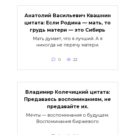
Анатолий Васильевич Квашнин
цитата: Если Родина — мать, то
грудь матери — это Сибирь
Мать думает, что я лучший. А я
никогда не перечу матери.
0
22
Владимир Колечицкий цитата:
Предаваясь воспоминаниям, не
предавайте их.
Мечты — воспоминания о будущем.
Воспоминания биржевого