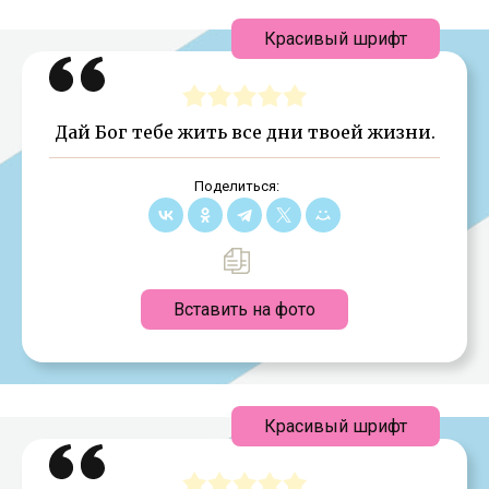
Красивый шрифт
Дай Бог тебе жить все дни твоей жизни.
Поделиться:
Вставить на фото
Красивый шрифт