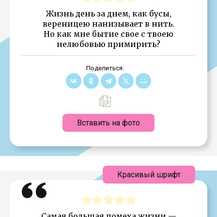
Жизнь день за днем, как бусы,
вереницею нанизывает в нить.
Но как мне бытие свое с твоею
нелюбовью примирить?
Поделиться:
Вставить на фото
Красивый шрифт
Самая большая помеха жизни —