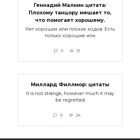
Геннадий Малкин цитата:
Плохому танцору мешает то,
что помогает хорошему.
Нет хороших или плохих ходов. Есть
только хорошие или
0
31
Миллард Филлмор: цитаты
It is not strange, however much it may
be regretted
0
24