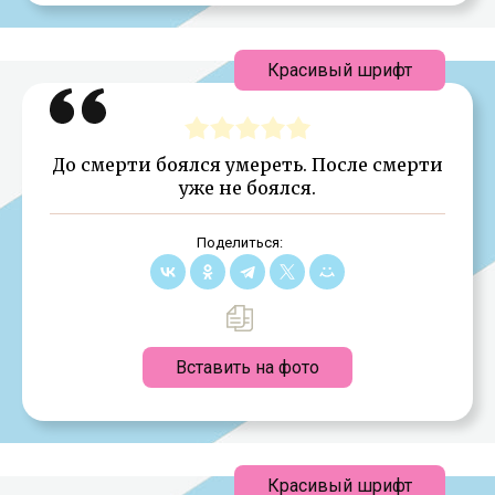
Красивый шрифт
До смерти боялся умереть. После смерти
уже не боялся.
Поделиться:
Вставить на фото
Красивый шрифт