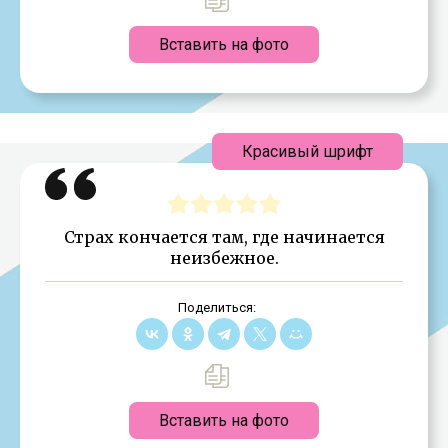
Вставить на фото
Красивый шрифт
Страх кончается там, где начинается
неизбежное.
Поделиться:
Вставить на фото