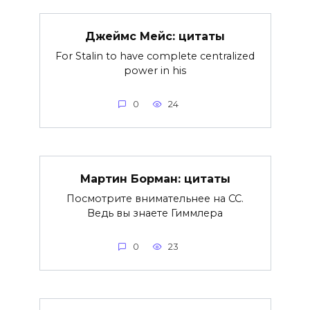
Джеймс Мейс: цитаты
For Stalin to have complete centralized
power in his
0
24
Мартин Борман: цитаты
Посмотрите внимательнее на СС.
Ведь вы знаете Гиммлера
0
23