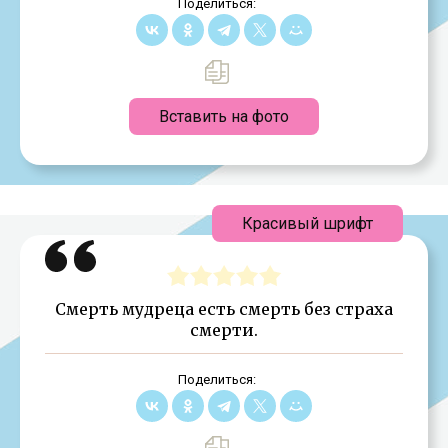
Поделиться:
Вставить на фото
Красивый шрифт
Смерть мудреца есть смерть без страха
смерти.
Поделиться: