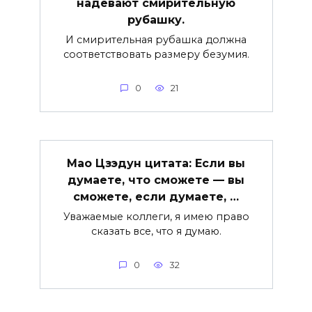
надевают смирительную
рубашку.
И смирительная рубашка должна
соответствовать размеру безумия.
0
21
Мао Цзэдун цитата: Если вы
думаете, что сможете — вы
сможете, если думаете, …
Уважаемые коллеги, я имею право
сказать все, что я думаю.
0
32