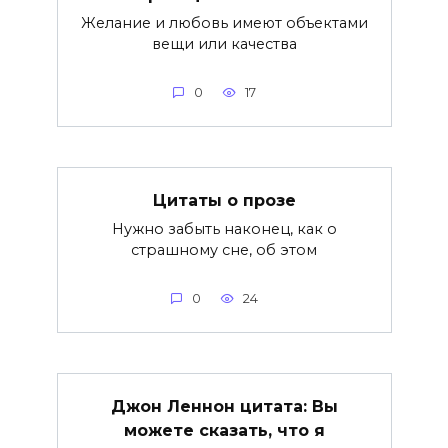
Желание и любовь имеют объектами
вещи или качества
0
17
Цитаты о прозе
Нужно забыть наконец, как о
страшному сне, об этом
0
24
Джон Леннон цитата: Вы
можете сказать, что я