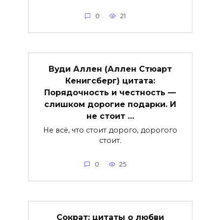
0
21
Вуди Аллен (Аллен Стюарт
Кенигсберг) цитата:
Порядочность и честность —
слишком дорогие подарки. И
не стоит …
Не всё, что стоит дорого, дорогого
стоит.
0
25
Сократ: цитаты о любви