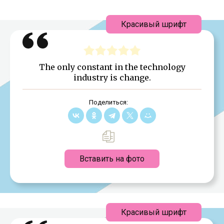
Красивый шрифт
The only constant in the technology
industry is change.
Поделиться:
Вставить на фото
Красивый шрифт