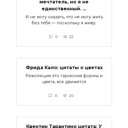
мечтатель, но я не
единственный. …
И не могу сказать, что не могу жить
без тебя — поскольку я живу.
0
22
Фрида Кало: цитаты о цветах
Революция это гармония формы и
цвета, все движется
0
20
Квентин Тарантино цитата: У