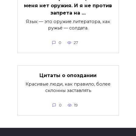
меня нет оружия. И я не против
запрета на …
Язык — это оружие литератора, как
ружьё — солдата.
0
27
Цитаты о опоздании
Красивые люди, как правило, более
склонны заставлять
0
19