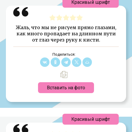
Красивый шрифт
Жаль, что мы не рисуем прямо глазами,
как много пропадает на длинном пути
от глаз через руку к кисти.
Поделиться:
Вставить на фото
Красивый шрифт