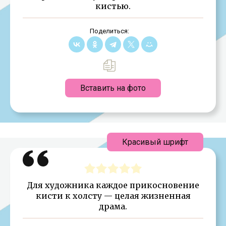
кистью.
Поделиться:
Вставить на фото
Красивый шрифт
Для художника каждое прикосновение
кисти к холсту — целая жизненная
драма.