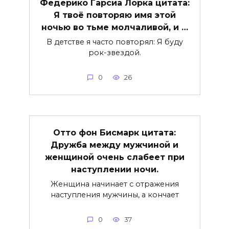
Федерико Гарсиа Лорка цитата:
Я твоё повторяю имя этой
ночью во тьме молчаливой, и …
В детстве я часто повторял: Я буду
рок-звездой.
0
26
Отто фон Бисмарк цитата:
Дружба между мужчиной и
женщиной очень слабеет при
наступлении ночи.
Женщина начинает с отражения
наступления мужчины, а кончает
0
37