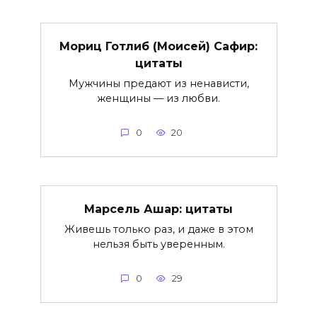
Мориц Готлиб (Моисей) Сафир:
цитаты
Мужчины предают из ненависти,
женщины — из любви.
0
20
Марсель Ашар: цитаты
Живешь только раз, и даже в этом
нельзя быть уверенным.
0
29