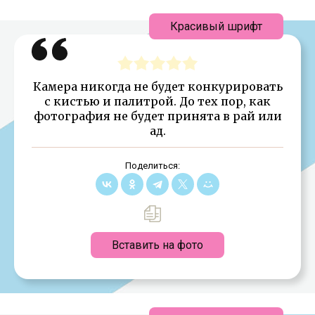
Красивый шрифт
Камера никогда не будет конкурировать
с кистью и палитрой. До тех пор, как
фотография не будет принята в рай или
ад.
Поделиться:
Вставить на фото