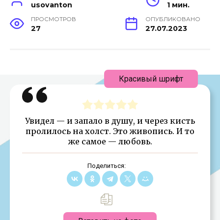
usovanton
1 мин.
ПРОСМОТРОВ
ОПУБЛИКОВАНО
27
27.07.2023
Красивый шрифт
Увидел — и запало в душу, и через кисть
пролилось на холст. Это живопись. И то
же самое — любовь.
Поделиться: