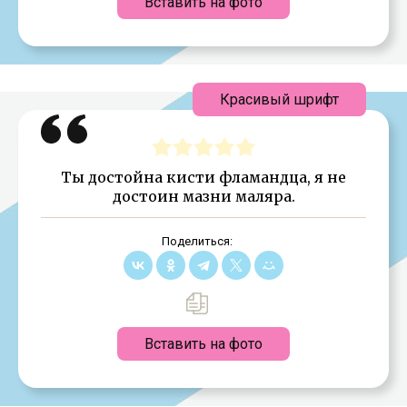
Вставить на фото
Красивый шрифт
Ты достойна кисти фламандца, я не
достоин мазни маляра.
Поделиться:
Вставить на фото