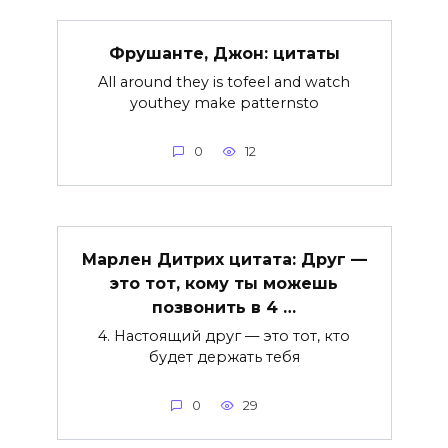
Фрушанте, Джон: цитаты
All around they is tofeel and watch
youthey make patternsto
0
12
Марлен Дитрих цитата: Друг —
это тот, кому ты можешь
позвонить в 4 …
4. Настоящий друг — это тот, кто
будет держать тебя
0
29