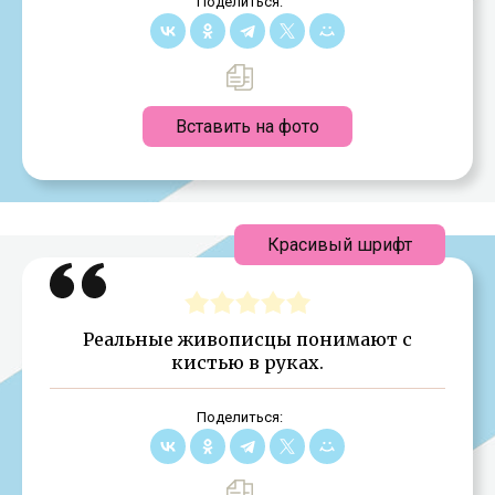
Поделиться:
Вставить на фото
Красивый шрифт
Реальные живописцы понимают с
кистью в руках.
Поделиться: