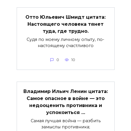
Отто Юльевич Шмидт цитата:
Настоящего человека тянет
туда, где трудно.
Судя по моему личному опыту, по-
настоящему счастливого
0
10
Владимир Ильич Ленин цитата:
Самое опасное в войне — это
недооценить противника и
успокоиться …
Самая лучшая война — разбить
замыслы противника;