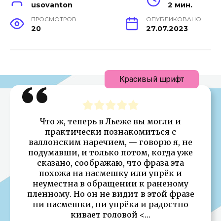
usovanton
2 мин.
ПРОСМОТРОВ
ОПУБЛИКОВАНО
20
27.07.2023
Красивый шрифт
Что ж, теперь в Льеже вы могли и
практически познакомиться с
валлонским наречием, — говорю я, не
подумавши, и только потом, когда уже
сказано, соображаю, что фраза эта
похожа на насмешку или упрёк и
неуместна в обращении к раненому
пленному. Но он не видит в этой фразе
ни насмешки, ни упрёка и радостно
кивает головой <…