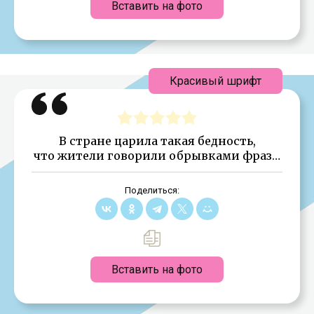
Вставить на фото
Красивый шрифт
В стране царила такая бедность,
что жители говорили обрывками фраз…
Поделиться:
Вставить на фото