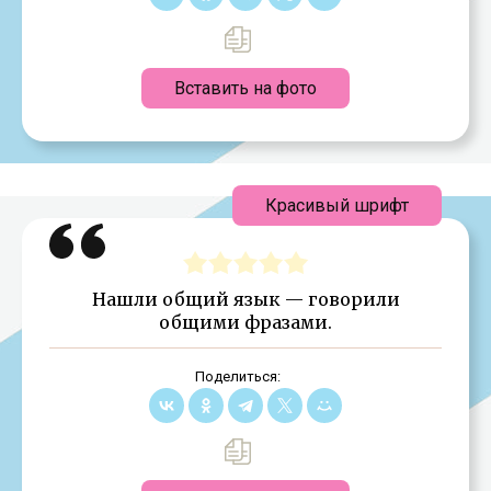
Вставить на фото
Красивый шрифт
Нашли общий язык — говорили
общими фразами.
Поделиться: