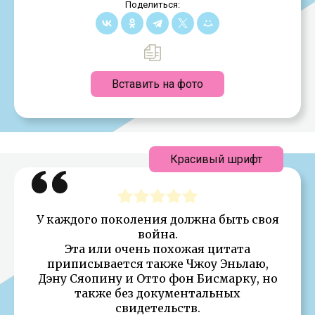
Поделиться:
Вставить на фото
Красивый шрифт
У каждого поколения должна быть своя
война.
Эта или очень похожая цитата
приписывается также Чжоу Эньлаю,
Дэну Сяопину и Отто фон Бисмарку, но
также без документальных
свидетельств.