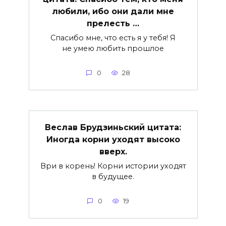
любили, ибо они дали мне
прелесть …
Спасибо мне, что есть я у тебя! Я
не умею любить прошлое
0
28
Веслав Брудзиньский цитата:
Иногда корни уходят высоко
вверх.
Ври в корень! Корни истории уходят
в будущее.
0
19