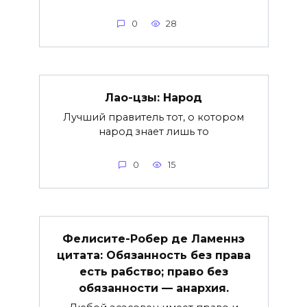
0
28
Лао-цзы: Народ
Лучший правитель тот, о котором
народ знает лишь то
0
15
Фелисите-Робер де Ламеннэ
цитата: Обязанность без права
есть рабство; право без
обязанности — анархия.