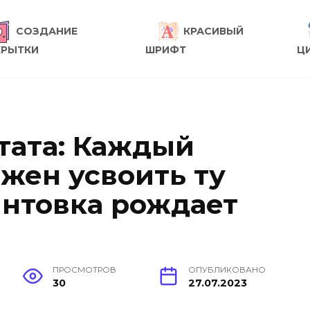
СОЗДАНИЕ
КРАСИВЫЙ
КРЫТКИ
ШРИФТ
Ц
тата: Каждый
жен усвоить ту
интовка рождает
ПРОСМОТРОВ
ОПУБЛИКОВАНО
30
27.07.2023