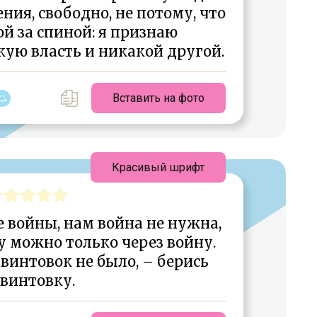
ия, свободно, не потому, что
ой за спиной: я признаю
кую власть и никакой другой.
Вставить на фото
Красивый шрифт
 войны, нам война не нужна,
 можно только через войну.
винтовок не было, – берись
 винтовку.