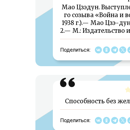
Мао Цзэдун. Выступле
го созыва «Война и в
1938 г.).— Мао Цзэ-ду
2.— М.: Издательство 
Поделиться:
Способность без жел
Поделиться: