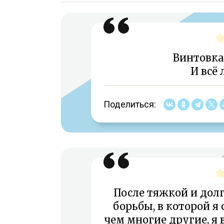
Винтовка
И всё 
Поделиться:
После тяжкой и долг
борьбы, в которой я
чем многие другие, я 