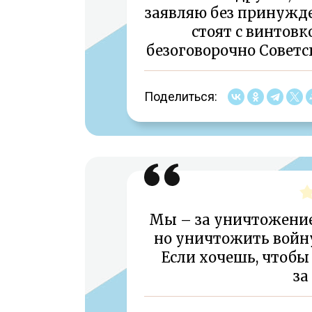
заявляю без принужден
стоят с винтовк
безоговорочно Советс
Поделиться:
Мы – за уничтожение
но уничтожить войну
Если хочешь, чтобы 
за