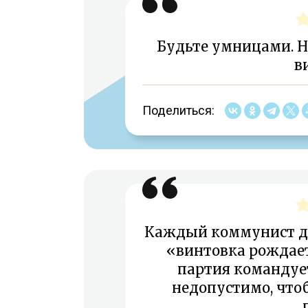
Будьте умницами. Не
в
Поделиться:
Каждый коммунист до
«винтовка рождае
партия командуе
недопустимо, что