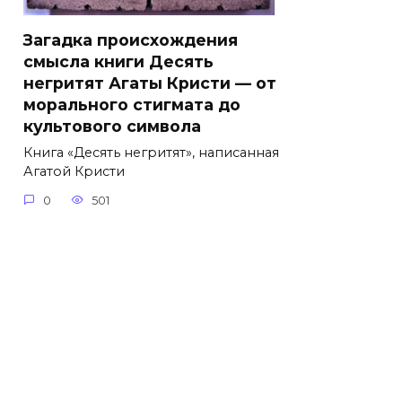
Загадка происхождения
смысла книги Десять
негритят Агаты Кристи — от
морального стигмата до
культового символа
Книга «Десять негритят», написанная
Агатой Кристи
0
501