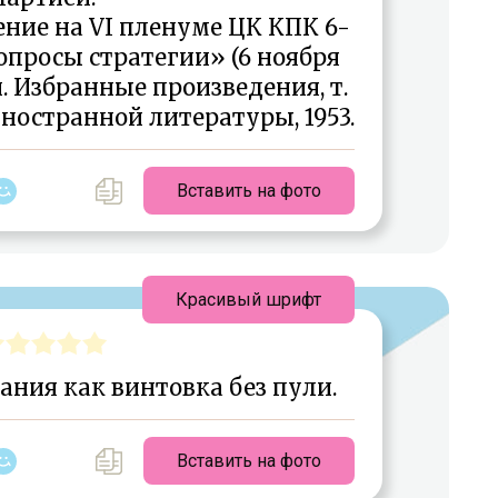
ние на VI пленуме ЦК КПК 6-
опросы стратегии» (6 ноября
н. Избранные произведения, т.
иностранной литературы, 1953.
Вставить на фото
Красивый шрифт
ания как винтовка без пули.
Вставить на фото