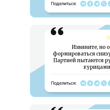
Поделиться:
Извините, но 
формироваться снизу.
Партией пытаются ру
курицами
Поделиться: