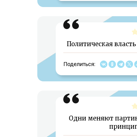
Политическая власть 
Поделиться:
Одни меняют партию
принцип