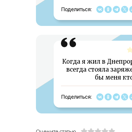
Поделиться:
Когда я жил в Днепро
всегда стояла заряж
бы меня кт
Поделиться:
Оцените статью