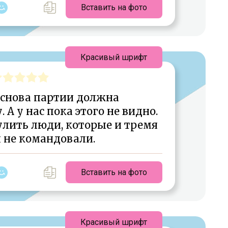
Вставить на фото
Красивый шрифт
основа партии должна
 А у нас пока этого не видно.
лить люди, которые и тремя
 не командовали.
Вставить на фото
Красивый шрифт