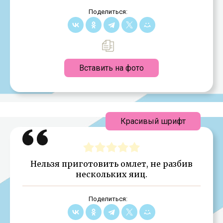
Поделиться:
Вставить на фото
Красивый шрифт
Нельзя приготовить омлет, не разбив
нескольких яиц.
Поделиться: