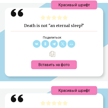
Красивый шрифт
Death is not "an eternal sleep!"
Поделиться:
Вставить на фото
Красивый шрифт