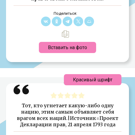
Поделиться:
Вставить на фото
Красивый шрифт
Тот, кто угнетает какую-либо одну
нацию, этим самым объявляет себя
врагом всех наций.|Источник=Проект
Декларации прав, 21 апреля 1793 года