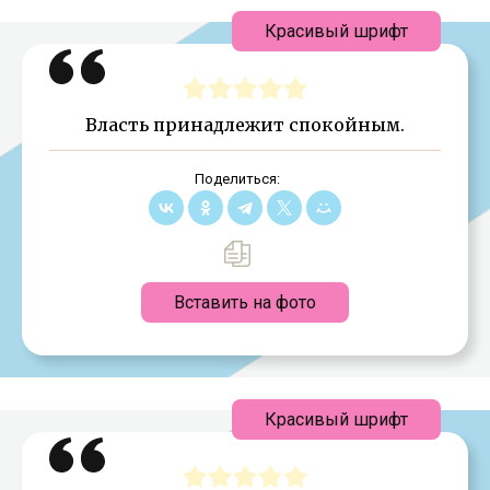
Красивый шрифт
Власть принадлежит спокойным.
Поделиться:
Вставить на фото
Красивый шрифт