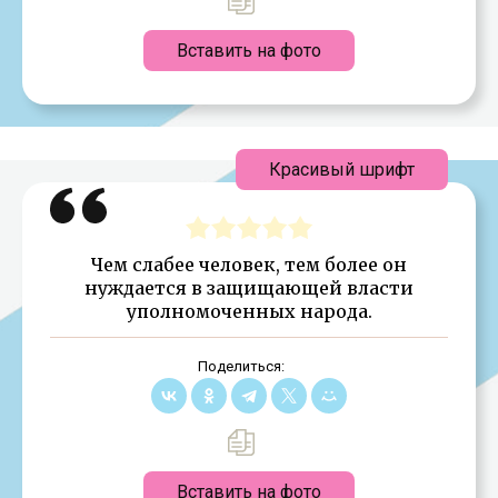
Вставить на фото
Красивый шрифт
Чем слабее человек, тем более он
нуждается в защищающей власти
уполномоченных народа.
Поделиться:
Вставить на фото