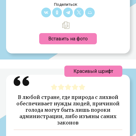
Поделиться:
Вставить на фото
Красивый шрифт
В любой стране, где природа с лихвой
обеспечивает нужды людей, причиной
голода могут быть лишь пороки
администрации, либо изъяны самих
законов