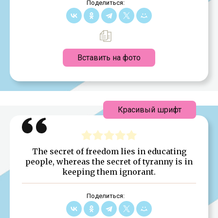
Поделиться:
Вставить на фото
Красивый шрифт
The secret of freedom lies in educating
people, whereas the secret of tyranny is in
keeping them ignorant.
Поделиться: