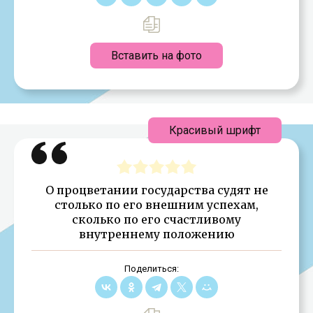
Вставить на фото
Красивый шрифт
О процветании государства судят не
столько по его внешним успехам,
сколько по его счастливому
внутреннему положению
Поделиться: