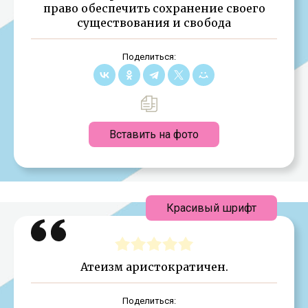
право обеспечить сохранение своего
существования и свобода
Поделиться:
Вставить на фото
Красивый шрифт
Атеизм аристократичен.
Поделиться: