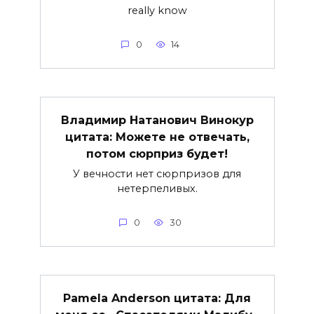
really know
0
14
Владимир Натанович Винокур
цитата: Можете не отвечать,
потом сюрприз будет!
У вечности нет сюрпризов для
нетерпеливых.
0
30
Pamela Anderson цитата: Для