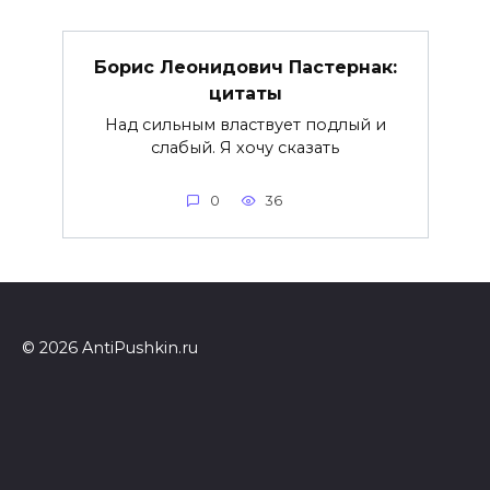
Борис Леонидович Пастернак:
цитаты
Над сильным властвует подлый и
слабый. Я хочу сказать
0
36
© 2026 AntiPushkin.ru