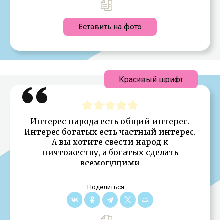
Вставить на фото
Красивый шрифт
Интерес народа есть общий интерес.
Интерес богатых есть частный интерес.
А вы хотите свести народ к
ничтожеству, а богатых сделать
всемогущими
Поделиться: