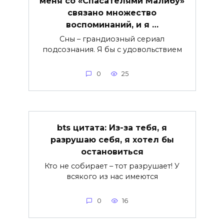
меня со «Спасателями Малибу»
связано множество
воспоминаний, и я …
Сны – грандиозный сериал
подсознания. Я бы с удовольствием
0
25
bts цитата: Из-за тебя, я
разрушаю себя, я хотел бы
остановиться
Кто не собирает – тот разрушает! У
всякого из нас имеются
0
16