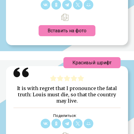
Вставить на фото
Красивый шрифт
It is with regret that I pronounce the fatal
truth: Louis must die, so that the country
may live.
Поделиться: