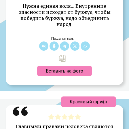
Нужна единая воля… Внутренние
опасности исходят от буржуа; чтобы
победить буржуа, надо объединить
народ.
Поделиться:
Вставить на фото
Красивый шрифт
Главными правами человека являются