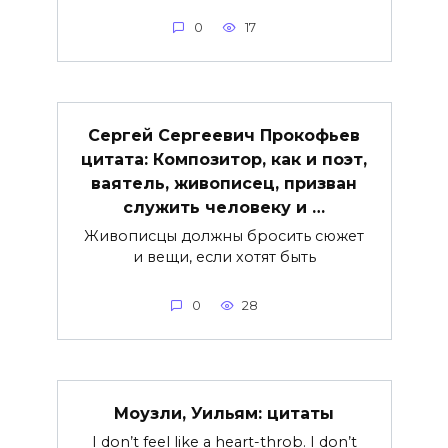
0
17
Сергей Сергеевич Прокофьев
цитата: Композитор, как и поэт,
ваятель, живописец, призван
служить человеку и …
Живописцы должны бросить сюжет
и вещи, если хотят быть
0
28
Моузли, Уильям: цитаты
I don’t feel like a heart-throb. I don’t