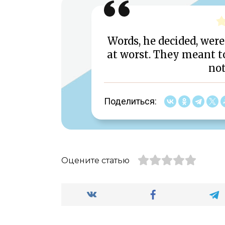
Words, he decided, were
at worst. They meant 
not
Поделиться:
Оцените статью