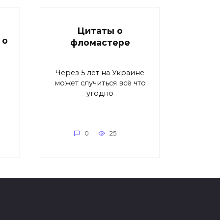
Цитаты о
 о
фломастере
Через 5 лет на Украине
может случиться всё что
угодно
0
25