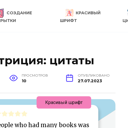
СОЗДАНИЕ
КРАСИВЫЙ
КРЫТКИ
ШРИФТ
Ц
триция: цитаты
ПРОСМОТРОВ
ОПУБЛИКОВАНО
10
27.07.2023
Красивый шрифт
people who had many books was