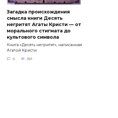
Загадка происхождения
смысла книги Десять
негритят Агаты Кристи — от
морального стигмата до
культового символа
Книга «Десять негритят», написанная
Агатой Кристи
0
501