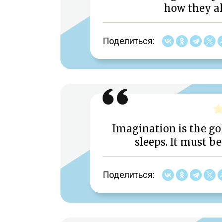
how they a
Поделиться:
Imagination is the g
sleeps. It must be
Поделиться: