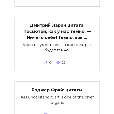
Дмитрий Ларин цитата:
Посмотри, как у нас темно. —
Ничего себе! Темно, как …
Кино не умрет, пока в кинотеатрах
будет темно.
0
22
Роджер Фрай: цитаты
As I understand it, art is one of the chief
organs