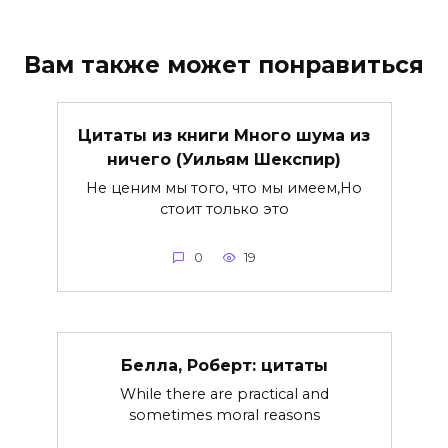
Вам также может понравиться
Цитаты из книги Много шума из
ничего (Уильям Шекспир)
Не ценим мы того, что мы имеем,Но
стоит только это
0
19
Белла, Роберт: цитаты
While there are practical and
sometimes moral reasons