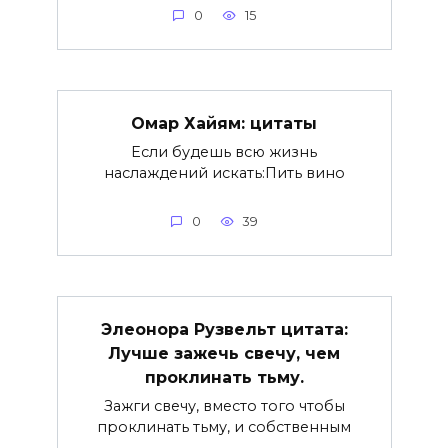
0
15
Омар Хайям: цитаты
Если будешь всю жизнь
наслаждений искать:Пить вино
0
39
Элеонора Рузвельт цитата:
Лучше зажечь свечу, чем
проклинать тьму.
Зажги свечу, вместо того чтобы
проклинать тьму, и собственным